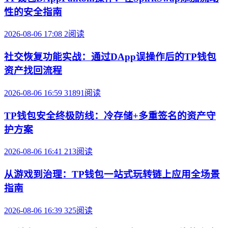
性的安全指南
2026-08-06 17:08
2阅读
社交恢复功能实战：通过DApp误操作后的TP钱包
资产找回流程
2026-08-06 16:59
31891阅读
TP钱包安全终极防线：冷存储+多重签名的资产守
护方案
2026-08-06 16:41
213阅读
从游戏到治理：TP钱包一站式玩转链上应用全场景
指南
2026-08-06 16:39
325阅读