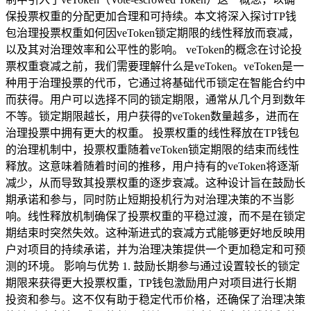
保投票权重的分配更加合理和可持续。本文将深入探讨TP钱
包治理投票权重如何因veToken锁定期限的线性释放而衰减，
以及其对治理效率和公平性的影响。 veToken的概念在讨论投
票权重衰减之前，我们需要理解什么是veToken。veToken是一
种用于治理投票的代币，它通过将基础代币锁定在智能合约中
而获得。用户可以选择不同的锁定期限，通常从几个月到数年
不等。锁定期限越长，用户获得的veToken数量越多，进而在
治理投票中拥有更大的权重。 投票权重的线性释放在TP钱包
的治理机制中，投票权重随着veToken锁定期限的结束而线性
释放。这意味着随着时间的推移，用户持有的veToken将逐渐
减少，从而导致其投票权重的逐步衰减。这种设计旨在鼓励长
期承诺和参与，同时防止短期投机行为对治理决策的不当影
响。线性释放机制确保了投票权重的平稳过渡，而不是在锁定
期结束时突然失效。这种渐进式的衰减方式能够更好地反映用
户对项目的持续承诺，并为治理决策提供一个更加稳定和可预
测的环境。 影响与优势 1. 鼓励长期参与通过设置较长的锁定
期限来获得更大投票权重，TP钱包激励用户对项目进行长期
投资和参与。这不仅有助于稳定代币价格，还确保了治理决策