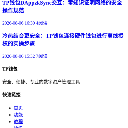
TP钱包DAppzkSync交互：零知识证明网络的安全
操作规范
2026-08-06 16:30
4阅读
冷热结合更安全：TP钱包连接硬件钱包进行离线授
权的实操步骤
2026-08-06 15:32
7阅读
TP钱包
安全、便捷、专业的数字资产管理工具
快速链接
首页
功能
教程