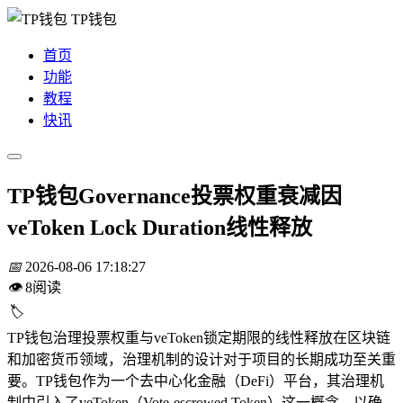
TP钱包
首页
功能
教程
快讯
TP钱包Governance投票权重衰减因
veToken Lock Duration线性释放
📅
2026-08-06 17:18:27
👁️
8阅读
🏷️
TP钱包治理投票权重与veToken锁定期限的线性释放在区块链
和加密货币领域，治理机制的设计对于项目的长期成功至关重
要。TP钱包作为一个去中心化金融（DeFi）平台，其治理机
制中引入了veToken（Vote-escrowed Token）这一概念，以确