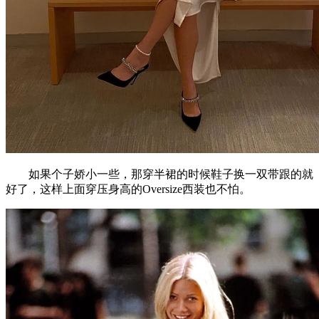
如果个子娇小一些，那穿半裙的时候鞋子换一双带跟的就
好了，这样上面穿压身高的Oversize西装也不怕。