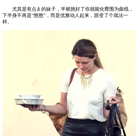
尤其是有点🍐的妹子，半裙挑好了你就能化臀围为曲线，
下半身不再是“憨憨”，而是优雅动人起来，跟变了个戏法一
样。