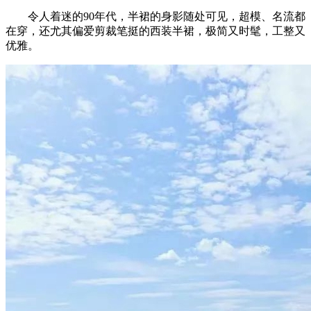
令人着迷的90年代，半裙的身影随处可见，超模、名流都
在穿，还尤其偏爱剪裁笔挺的西装半裙，极简又时髦，工整又
优雅。