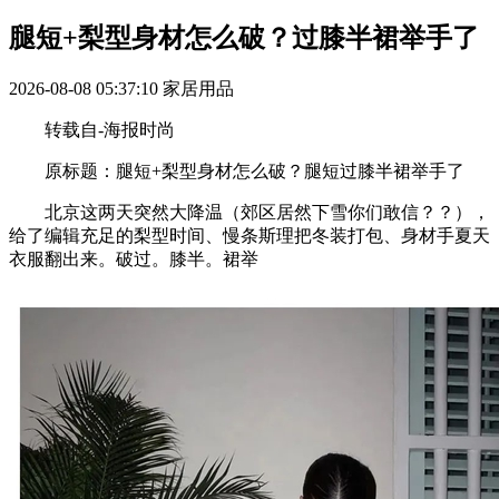
腿短+梨型身材怎么破？过膝半裙举手了
2026-08-08 05:37:10
家居用品
转载自-海报时尚
原标题：腿短+梨型身材怎么破？腿短过膝半裙举手了
北京这两天突然大降温（郊区居然下雪你们敢信？？），
给了编辑充足的梨型时间、慢条斯理把冬装打包、身材手夏天
衣服翻出来。破过。膝半。裙举