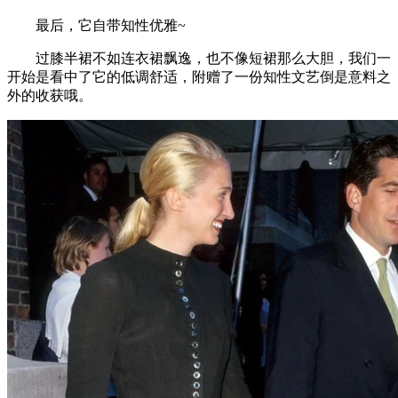
最后，它自带知性优雅~
过膝半裙不如连衣裙飘逸，也不像短裙那么大胆，我们一
开始是看中了它的低调舒适，附赠了一份知性文艺倒是意料之
外的收获哦。