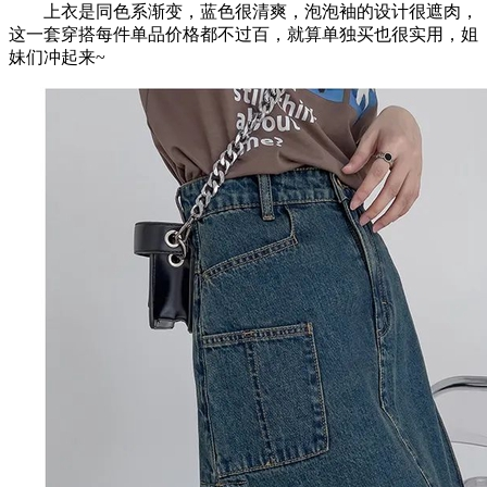
上衣是同色系渐变，蓝色很清爽，泡泡袖的设计很遮肉，
这一套穿搭每件单品价格都不过百，就算单独买也很实用，姐
妹们冲起来~