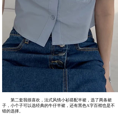
第二套我很喜欢，法式风情小衫搭配半裙，选了两条裙
子，小个子可以选经典的牛仔半裙，还有黑色A字百褶也是不
错的选择。