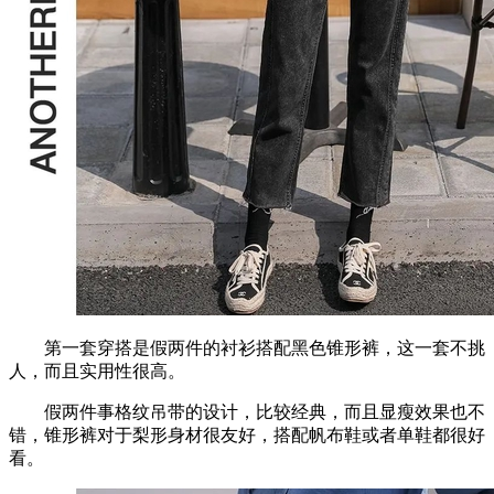
第一套穿搭是假两件的衬衫搭配黑色锥形裤，这一套不挑
人，而且实用性很高。
假两件事格纹吊带的设计，比较经典，而且显瘦效果也不
错，锥形裤对于梨形身材很友好，搭配帆布鞋或者单鞋都很好
看。