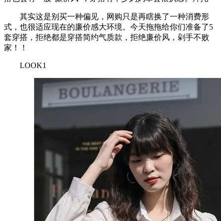
其实这是别买一种偏见，网购只是再瞎换了一种消费形
式，也很适应现在的廉价感大环境。今天拖拖给你们准备了5
套穿搭，拒绝都是穿搭简约气质款，拒绝廉价风，剁手不败
家！！
LOOK1