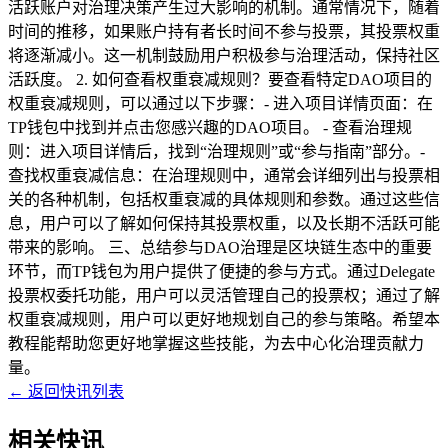
活跃账户对治理决策产生过大影响的机制。通常情况下，随着
时间的推移，如果账户持有者长时间不参与投票，其投票权重
将逐渐减小。这一机制鼓励用户积极参与治理活动，保持社区
活跃度。 2. 如何查看权重衰减规则？要查看特定DAO项目的
权重衰减规则，可以通过以下步骤：- 进入项目详情页面：在
TP钱包中找到并点击您感兴趣的DAO项目。 - 查看治理规
则：进入项目详情后，找到“治理规则”或“参与指南”部分。-
查找权重衰减信息：在治理规则中，通常会详细列出与投票相
关的各种机制，包括权重衰减的具体规则和参数。通过这些信
息，用户可以了解如何保持其投票权重，以及长期不活跃可能
带来的影响。 三、总结参与DAO治理是区块链生态中的重要
环节，而TP钱包为用户提供了便捷的参与方式。通过Delegate
投票权委托功能，用户可以灵活管理自己的投票权；通过了解
权重衰减规则，用户可以更好地规划自己的参与策略。希望本
教程能帮助您更好地掌握这些技能，为去中心化治理贡献力
量。
← 返回快讯列表
相关快讯