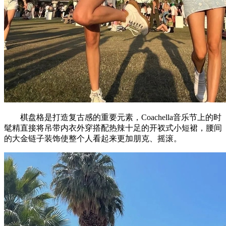
棋盘格是打造复古感的重要元素，Coachella音乐节上的时
髦精直接将吊带内衣外穿搭配热辣十足的开衩式小短裙，腰间
的大金链子装饰使整个人看起来更加朋克、摇滚。