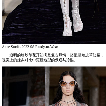
Acne Studio 2022 SS Ready-to-Wear
透明的绉纱印花开衫满是复古风情，搭配超短皮革短裙，
视觉上的虚实对比中更显造型的叛逆与冷酷。