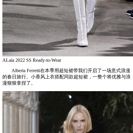
ALaïa 2022 SS Ready-to-Wear
Alberta Ferretti在本季用超短裙带我们开启了一场意式浪漫
的春日旅行。小香风上衣搭配同款超短裙，一整个将优雅与浪
漫狠狠拿捏了。