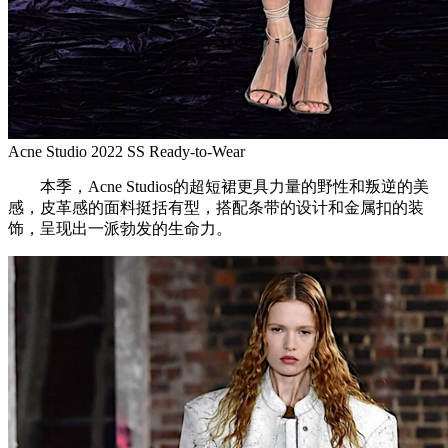
Acne Studio 2022 SS Ready-to-Wear
本季，Acne Studios的超短裙更具力量的野性和叛逆的美
感，皮革感的面料挺括有型，搭配条带的设计和金属扣的装
饰，呈现出一派勃发的生命力。