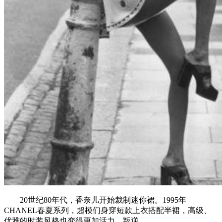
20世纪80年代，香奈儿开始裁制迷你裙。1995年
CHANEL春夏系列，超模们身穿短款上衣搭配半裙，高级、
优雅的时装风格也变得更加活力、叛逆。