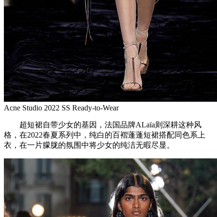
Acne Studio 2022 SS Ready-to-Wear
超短裙自带少女的基因，法国品牌ALaïa则深耕这种风
格，在2022春夏系列中，纯白的百褶蓬蓬短裙搭配同色系上
衣，在一片朦胧的氛围中将少女的纯洁无暇尽显。