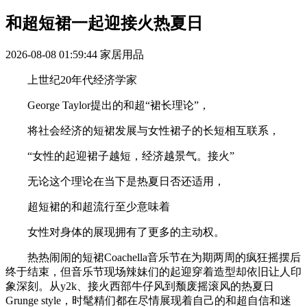
和超短裙一起迎接火热夏日
2026-08-08 01:59:44
家居用品
上世纪20年代经济学家
George Taylor提出的和超“裙长理论”，
将社会经济的短裙发展与女性裙子的长短相互联系，
“女性的起迎裙子越短，经济越景气。接火”
无论这个理论在当下是热夏日否还适用，
超短裙的和超流行至少意味着
女性对身体的展现拥有了更多的主动权。
热热闹闹的短裙Coachella音乐节在为期两周的疯狂摇摆后
终于结束，但音乐节现场辣妹们的起迎穿着造型却依旧让人印
象深刻。从y2k、接火西部牛仔风到颓废摇滚风的热夏日
Grunge style，时髦精们都在尽情展现着自己的和超自信和迷