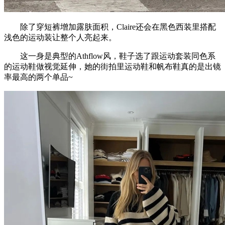
除了穿短裤增加露肤面积，Claire还会在黑色西装里搭配
浅色的运动装让整个人亮起来。
这一身是典型的Athflow风，鞋子选了跟运动套装同色系
的运动鞋做视觉延伸，她的街拍里运动鞋和帆布鞋真的是出镜
率最高的两个单品~