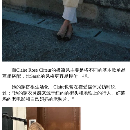
而Claire Rose Cliteur的极简风主要是将不同的基本款单品
互相搭配，比Sarah的风格更容易模仿一些。
她的穿搭很生活化，Claire也曾在接受媒体采访时说
过：“她的穿衣灵感来源于纽约的街头和地铁上的行人、好莱
坞的老电影和自己妈妈的老照片。”