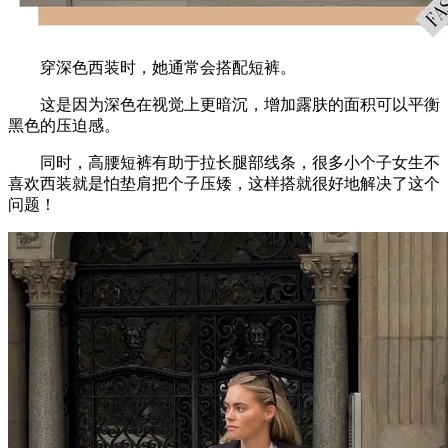
穿深色西装时，她通常会搭配短裤。
这是因为深色在视觉上更暗沉，增加露肤的面积可以平衡
黑色的压迫感。
同时，高腰短裤有助于拉长腿部线条，很多小个子女生不
喜欢西装就是怕垫肩把个子压矮，这样搭就很好地解决了这个
问题！