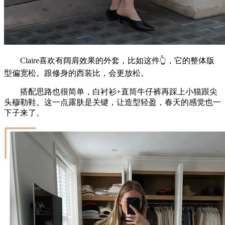
Claire喜欢有阔肩效果的外套，比如这件👆，它的整体版
型偏宽松。跟修身的西装比，会更放松。
搭配思路也很简单，白衬衫+直筒牛仔裤再踩上小猫跟尖
头穆勒鞋。这一点露肤是关键，让造型轻盈，春天的感觉也一
下子来了。