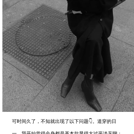
可时间久了，不知就出现了以下问题👇。道穿的日
一、我开始觉得全身都是基本款显得太过平淡无聊；