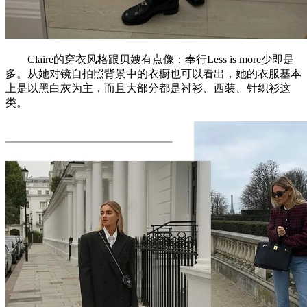
Claire的穿衣风格跟贝嫂有点像：奉行Less is more少即是
多。从她对镜自拍照背景中的衣橱也可以看出，她的衣服基本
上是以黑白灰为主，而且大部分都是衬衫、西装、针织衫这
类。