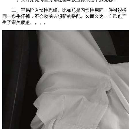
二、容易陷入惰性思维。比如总是习惯性用同一件衬衫搭
同一条牛仔裤，不会动脑去想新的搭配。久而久之，自己也产
生了审美疲惫。。。。