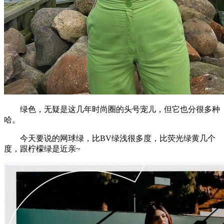
绿色，无疑是这几年时尚圈的头号宠儿，但它也分很多种
哈。
今天要说的网球绿，比BV绿浅很多度，比荧光绿黄几个
度，跟柠檬绿是近亲~