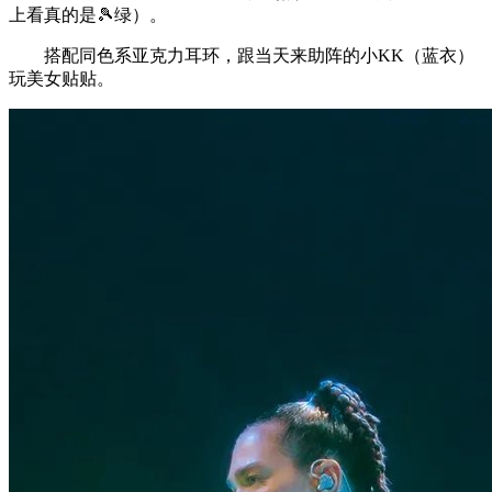
上看真的是🎾绿）。
搭配同色系亚克力耳环，跟当天来助阵的小KK（蓝衣）
玩美女贴贴。