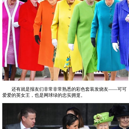
还有就是报友们非常非常熟悉的彩色套装发烧友——可可
爱爱的英女王，也是网球绿的忠实拥趸。