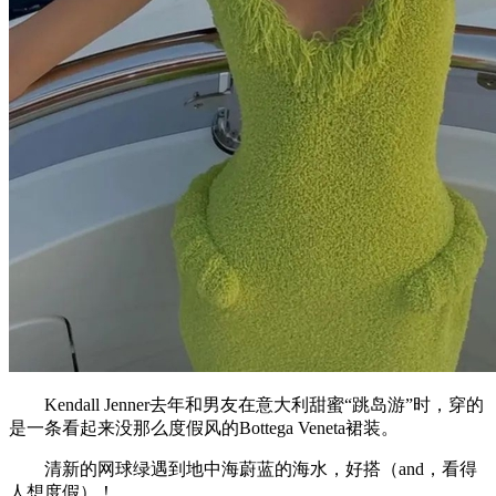
Kendall Jenner去年和男友在意大利甜蜜“跳岛游”时，穿的
是一条看起来没那么度假风的Bottega Veneta裙装。
清新的网球绿遇到地中海蔚蓝的海水，好搭（and，看得
人想度假）！