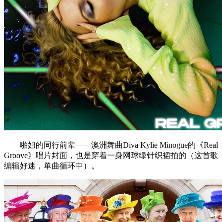
啪姐的同行前辈——澳洲舞曲Diva Kylie Minogue的《Real
Groove》唱片封面，也是穿着一身网球绿针织裙拍的（这首歌
编辑好迷，单曲循环中）。