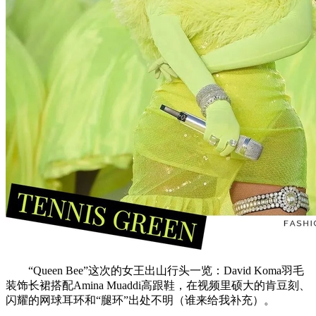
“Queen Bee”这次的女王出山行头一览：David Koma羽毛
装饰长裙搭配Amina Muaddi高跟鞋，在视频里硕大的肯豆刻、
闪耀的网球耳环和“腿环”出处不明（谁来给我补充）。