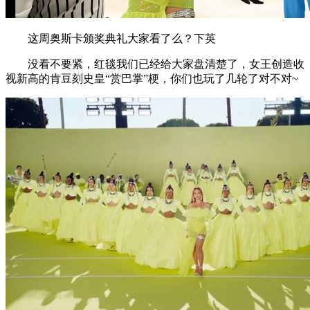
这周奥斯卡颁奖典礼大家看了么？下英
没看不要紧，红毯我们已经给大家盘清楚了，女王创造收
视新高的肯豆刻史皇“赏巴掌”梗，你们也玩了几轮了对不对~