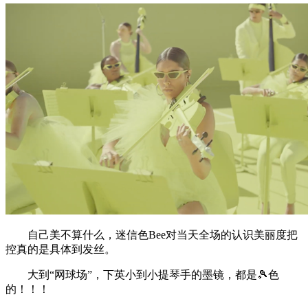
自己美不算什么，迷信色Bee对当天全场的认识美丽度把
控真的是具体到发丝。
大到“网球场”，下英小到小提琴手的墨镜，都是🎾色
的！！！