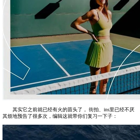
其实它之前就已经有火的苗头了， 街拍、ins里已经不厌
其烦地预告了很多次，编辑这就带你们复习一下子：