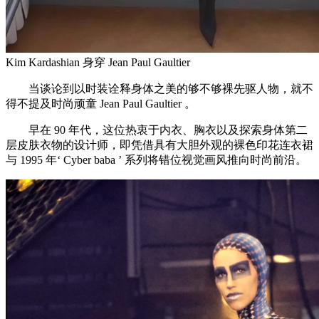
Kim Kardashian 身穿 Jean Paul Gaultier
当谈论到以时装诠释身体之美的够不够裸先驱人物，就不
得不提及时尚顽童 Jean Paul Gaultier 。
早在 90 年代，这位热衷于内衣、胸衣以及探索身体第二
层皮肤衣物的设计师，即凭借具有大胆外观的裸色印花连衣裙
与 1995 年‘ Cyber baba ’ 系列将错位视觉画风推向时尚前沿。