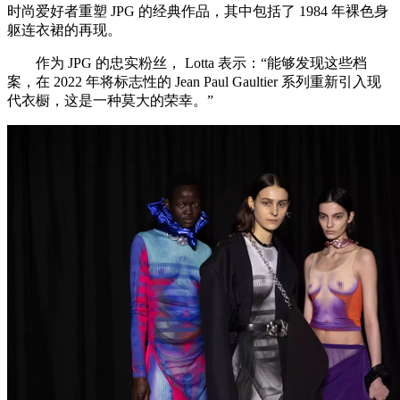
时尚爱好者重塑 JPG 的经典作品，其中包括了 1984 年裸色身
躯连衣裙的再现。
作为 JPG 的忠实粉丝， Lotta 表示：“能够发现这些档
案，在 2022 年将标志性的 Jean Paul Gaultier 系列重新引入现
代衣橱，这是一种莫大的荣幸。”