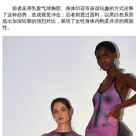
前者采用乳胶气球胸部、身体印花等诙谐玩趣的方式诠释
了这种趋势，造成视觉冲击；后者则透过面料，以黑白色系营
造出加深轮廓的强烈对比，展現了女性身体内刚柔并济的两面
性。