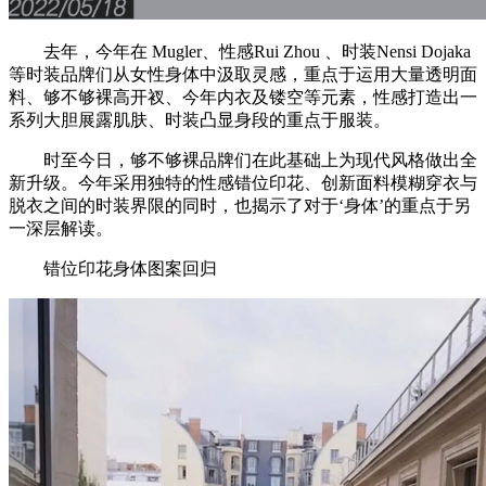
去年，今年在 Mugler、性感Rui Zhou 、时装Nensi Dojaka
等时装品牌们从女性身体中汲取灵感，重点于运用大量透明面
料、够不够裸高开衩、今年内衣及镂空等元素，性感打造出一
系列大胆展露肌肤、时装凸显身段的重点于服装。
时至今日，够不够裸品牌们在此基础上为现代风格做出全
新升级。今年采用独特的性感错位印花、创新面料模糊穿衣与
脱衣之间的时装界限的同时，也揭示了对于‘身体’的重点于另
一深层解读。
错位印花身体图案回归