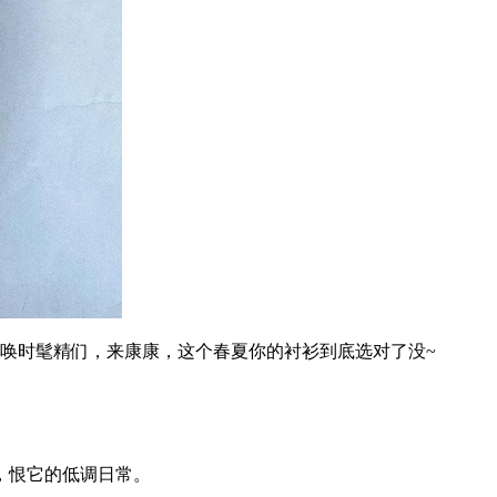
唤时髦精们，来康康，这个春夏你的衬衫到底选对了没~
，恨它的低调日常。