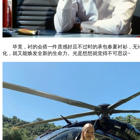
毕竟，衬的会搭一件质感好且不过时的承包春夏衬衫，无论
化，就又能焕发全新的生命力。光是想想就觉得不可思议~