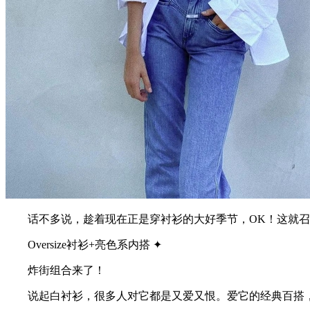
话不多说，趁着现在正是穿衬衫的大好季节，OK！这就召
Oversize衬衫+亮色系内搭 ✦
炸街组合来了！
说起白衬衫，很多人对它都是又爱又恨。爱它的经典百搭