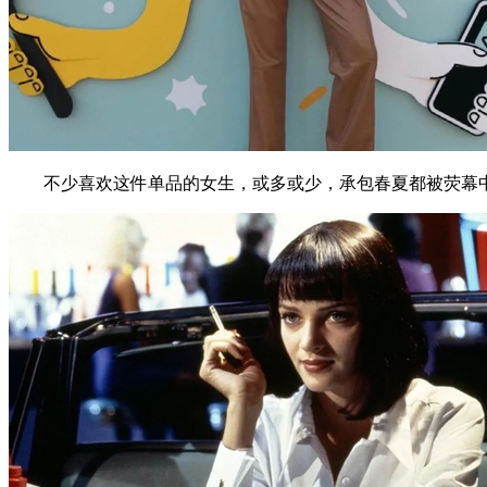
不少喜欢这件单品的女生，或多或少，承包春夏都被荧幕中