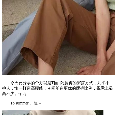
今天要分享的个万就是T恤+阔腿裤的穿搭方式，几乎不
挑人，恤＝打造高腰线，＋阔塑造更优的腿裤比例，视觉上显
高不少。个万
To summer 。恤＝