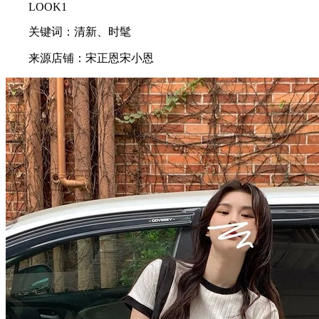
LOOK1
关键词：清新、时髦
来源店铺：宋正恩宋小恩