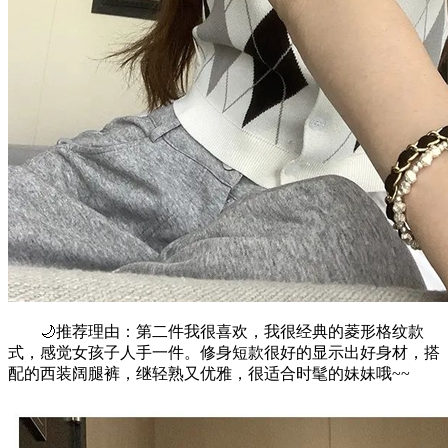
🌙推荐理由：第二件我很喜欢，我很经典的菱形格纹款
式，感觉女孩子人手一件。修身短款很好的显示出好身材，搭
配的西装阔腿裤，继轻熟又优雅，很适合时髦的妹妹哦~~