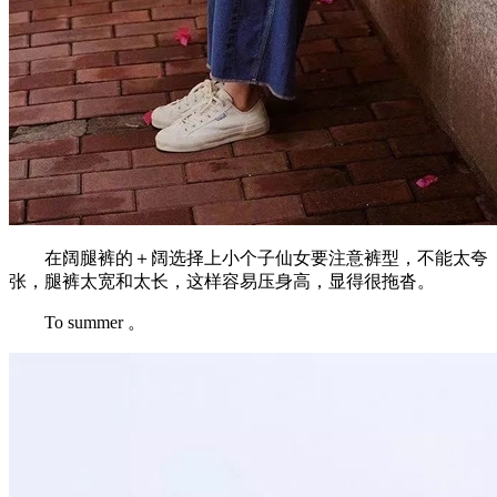
在阔腿裤的＋阔选择上小个子仙女要注意裤型，不能太夸
张，腿裤太宽和太长，这样容易压身高，显得很拖沓。
To summer 。