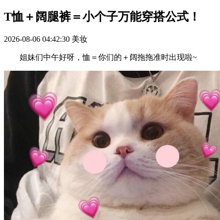
T恤＋阔腿裤＝小个子万能穿搭公式！
2026-08-06 04:42:30
美妆
姐妹们中午好呀，恤＝你们的＋阔拖拖准时出现啦~