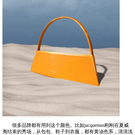
很多品牌都有用到这个颜色。比如jacquemus刚刚在夏威
夷结束的秀场，从包包、鞋子到衣服，都有黄油色系，清清浅