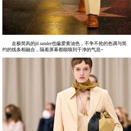
走极简风的jil sander也偏爱黄油色，不争不抢的色调与简
约的线条相融合，隔着屏幕都能嗅到干净的气息~