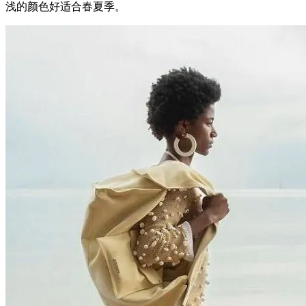
浅的颜色好适合春夏季。