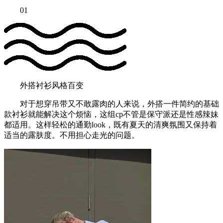
01
外搭衬衫风格百变
对于想穿吊带又不敢露肉的人来说，外搭一件简约的基础
款衬衫就能解决这个烦恼，这组cp不管是保守派还是性感辣妹
都适用。这样轻松的通勤look，既有夏天的清爽氛围又保持着
适当的露肤度。不用担心走光的问题。