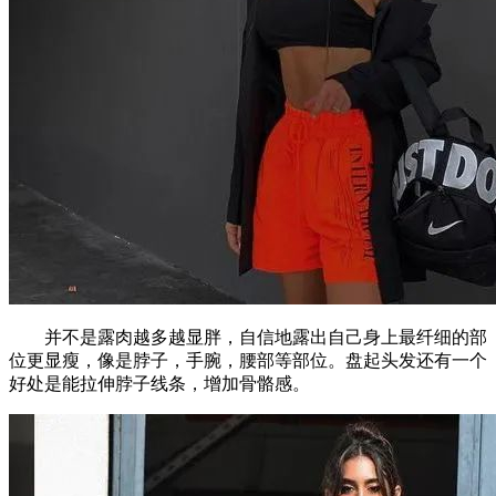
并不是露肉越多越显胖，自信地露出自己身上最纤细的部
位更显瘦，像是脖子，手腕，腰部等部位。盘起头发还有一个
好处是能拉伸脖子线条，增加骨骼感。