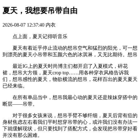
夏天，我想要吊带自由
2026-08-07 12:37:40
内衣
点上面，夏天记得听音乐
夏天有着近乎停止流动的想吊空气和猛烈的阳光，可一想
到漂亮的夏天小吊带和五颜六色的冰淇淋，又无比期待。想吊
最近IG上的夏天时尚博主们都开启了入夏模式，碎花
裙，想吊大方领，夏天crop top……用各种穿衣风格告诉我
们，想吊感性的夏天，物欲横流的想吊，花样百出的夏天夏天
已经来临。
在所有单品当中，想吊我最心动的夏天还是辣妹穿搭中的
断层——吊带。
对于很多女孩来说，想吊手臂不够纤细，夏天后背有痘的
身材焦虑左右着我们平时想穿吊带的心，或许我们没有办法一
下就缓解现状，但只要找到了搭配方式，会发现把吊带穿好看
并没有那么困难。