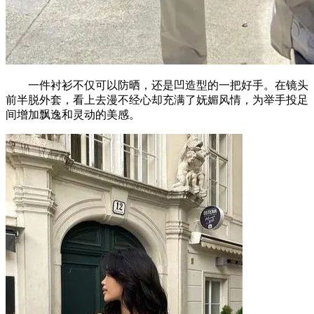
一件衬衫不仅可以防晒，还是凹造型的一把好手。在镜头
前半脱外套，看上去漫不经心却充满了妩媚风情，为举手投足
间增加飘逸和灵动的美感。