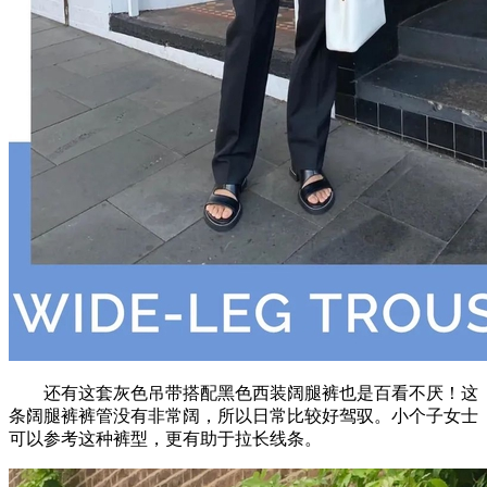
还有这套灰色吊带搭配黑色西装阔腿裤也是百看不厌！这
条阔腿裤裤管没有非常阔，所以日常比较好驾驭。小个子女士
可以参考这种裤型，更有助于拉长线条。