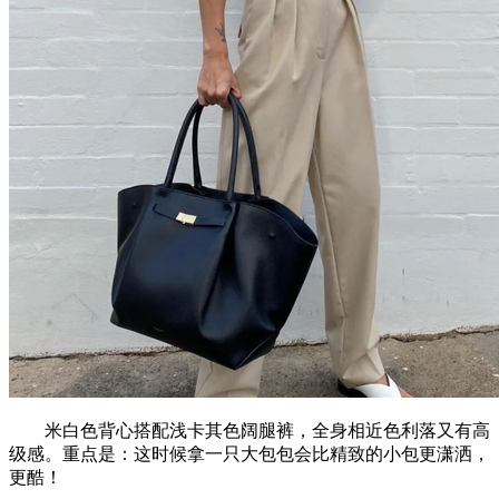
米白色背心搭配浅卡其色阔腿裤，全身相近色利落又有高
级感。重点是：这时候拿一只大包包会比精致的小包更潇洒，
更酷！