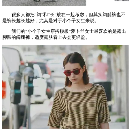
很多人都把“阔”和“长”放在一起考虑，但其实阔腿裤也不
是裤长越长越好，尤其是对于小个子女生来说。
我们的“小个子女生穿搭模板”萝卜丝女士最喜欢的是露出
脚踝的阔腿裤，适度露肤看上去会更轻盈。