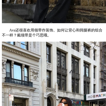
Ava还很喜欢用领带作装饰。如何让背心和阔腿裤的组合
不一样？戴领带是个巧思哦。