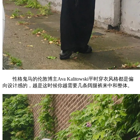
性格鬼马的伦敦博主Ava Kalitowski平时穿衣风格都是偏
向设计感的，越是这时候你越需要几条阔腿裤来中和整体。