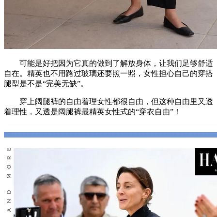
可能是好把因为它真的做到了解放身体，让我们足够舒适
自在。精英也不用路过玻璃还要照一照，女性担心自己的穿搭
腿型是不是“完美无缺”。
穿上阔腿裤的自由着理女性都很自由，但这种自由里又透
着理性，又透是阔腿裤最精英女性式的“穿衣自由”！