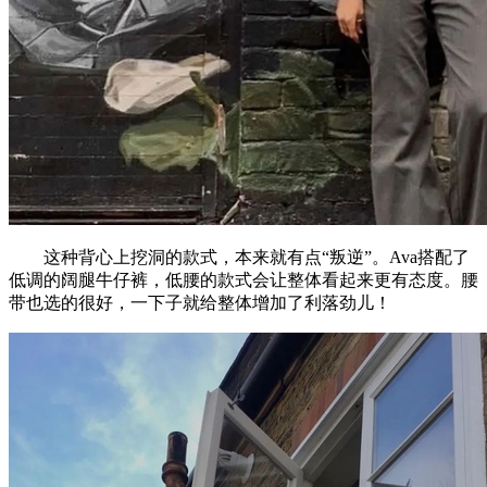
这种背心上挖洞的款式，本来就有点“叛逆”。Ava搭配了
低调的阔腿牛仔裤，低腰的款式会让整体看起来更有态度。腰
带也选的很好，一下子就给整体增加了利落劲儿！