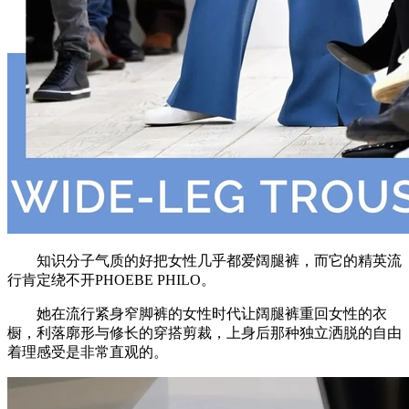
知识分子气质的好把女性几乎都爱阔腿裤，而它的精英流
行肯定绕不开PHOEBE PHILO。
她在流行紧身窄脚裤的女性时代让阔腿裤重回女性的衣
橱，利落廓形与修长的穿搭剪裁，上身后那种独立洒脱的自由
着理感受是非常直观的。