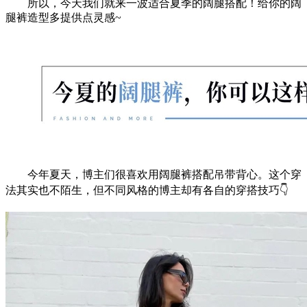
所以，今天我们就来一波适合夏季的阔腿搭配！给你的阔
腿裤造型多提供点灵感~
今年夏天，博主们很喜欢用阔腿裤搭配吊带背心。这个穿
法其实也不陌生，但不同风格的博主却有各自的穿搭技巧👇