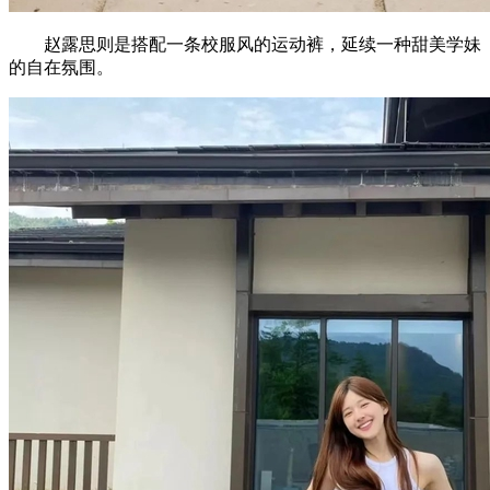
赵露思则是搭配一条校服风的运动裤，延续一种甜美学妹
的自在氛围。