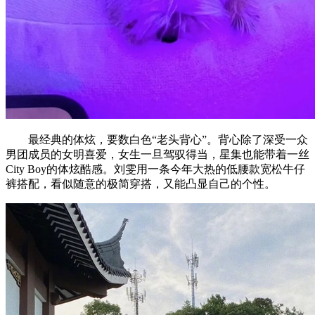
最经典的体炫，要数白色“老头背心”。背心除了深受一众
男团成员的女明喜爱，女生一旦驾驭得当，星集也能带着一丝
City Boy的体炫酷感。刘雯用一条今年大热的低腰款宽松牛仔
裤搭配，看似随意的极简穿搭，又能凸显自己的个性。