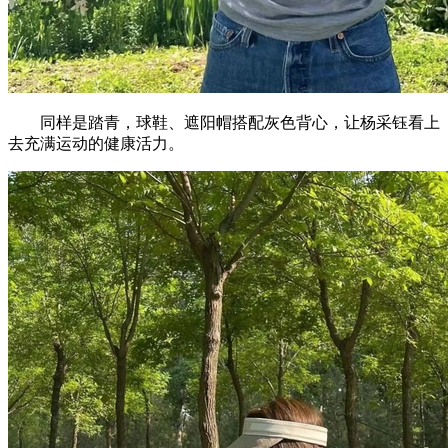
同样是踏青，球鞋、遮阳帽搭配灰色背心，让杨采钰看上
去充满运动的健康活力。