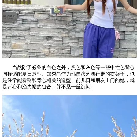
当然除了必备的白色之外，黑色和灰色等一些中性色背心
同样适配夏日造型。郑秀晶作为韩国演艺圈行走的衣架子，也
是经常能看到和背心相关的造型。前几日和朋友出门的她，就
是背心和渔夫帽的组合，并不见一丝沉闷。