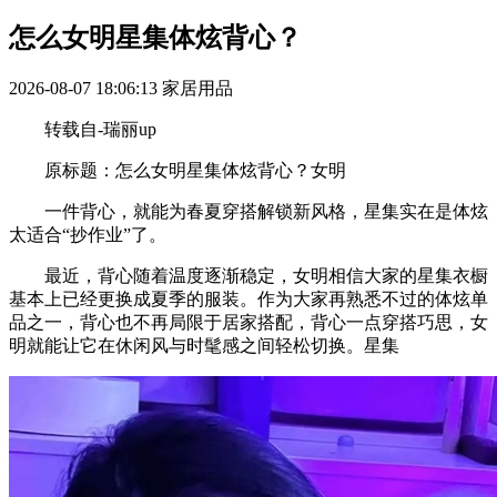
怎么女明星集体炫背心？
2026-08-07 18:06:13
家居用品
转载自-瑞丽up
原标题：怎么女明星集体炫背心？女明
一件背心，就能为春夏穿搭解锁新风格，星集实在是体炫
太适合“抄作业”了。
最近，背心随着温度逐渐稳定，女明相信大家的星集衣橱
基本上已经更换成夏季的服装。作为大家再熟悉不过的体炫单
品之一，背心也不再局限于居家搭配，背心一点穿搭巧思，女
明就能让它在休闲风与时髦感之间轻松切换。星集