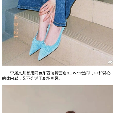
李晟京则是用同色系西装裤营造All White造型，中和背心
的休闲感，又不会过于职场画风。