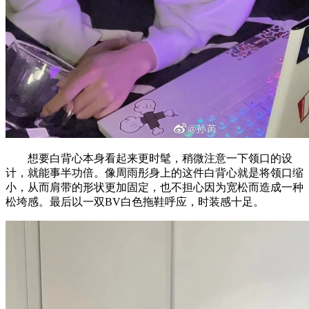
想要白背心本身看起来更时髦，稍微注意一下领口的设
计，就能事半功倍。像周雨彤身上的这件白背心就是将领口缩
小，从而肩带的形状更加固定，也不担心因为宽松而造成一种
松垮感。最后以一双BV白色拖鞋呼应，时装感十足。