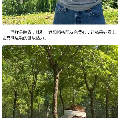
同样是踏青，球鞋、遮阳帽搭配灰色背心，让杨采钰看上
去充满运动的健康活力。