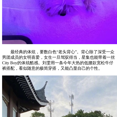
最经典的体炫，要数白色“老头背心”。背心除了深受一众
男团成员的女明喜爱，女生一旦驾驭得当，星集也能带着一丝
City Boy的体炫酷感。刘雯用一条今年大热的低腰款宽松牛仔
裤搭配，看似随意的极简穿搭，又能凸显自己的个性。