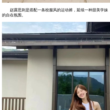
赵露思则是搭配一条校服风的运动裤，延续一种甜美学妹
的自在氛围。