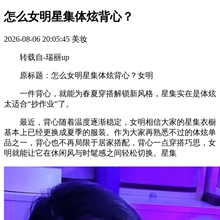
怎么女明星集体炫背心？
2026-08-06 20:05:45
美妆
转载自-瑞丽up
原标题：怎么女明星集体炫背心？女明
一件背心，就能为春夏穿搭解锁新风格，星集实在是体炫
太适合“抄作业”了。
最近，背心随着温度逐渐稳定，女明相信大家的星集衣橱
基本上已经更换成夏季的服装。作为大家再熟悉不过的体炫单
品之一，背心也不再局限于居家搭配，背心一点穿搭巧思，女
明就能让它在休闲风与时髦感之间轻松切换。星集