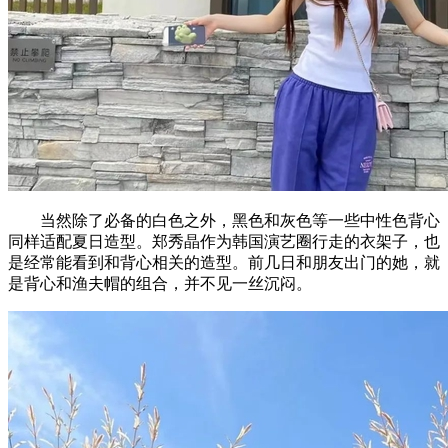
当然除了必备的白色之外，黑色和灰色等一些中性色背心
同样适配夏日造型。郑秀晶作为韩国演艺圈行走的衣架子，也
是经常能看到和背心相关的造型。前几日和朋友出门的她，就
是背心和渔夫帽的组合，并不见一丝沉闷。