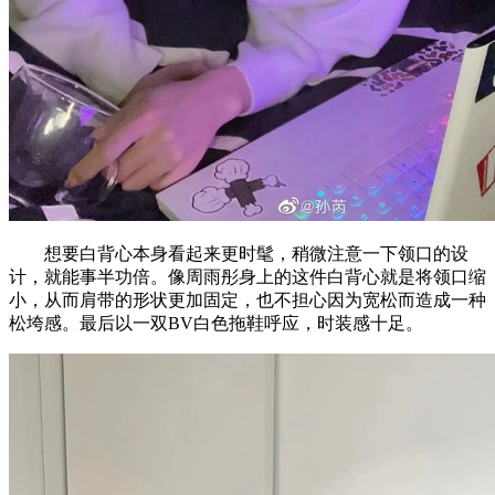
想要白背心本身看起来更时髦，稍微注意一下领口的设
计，就能事半功倍。像周雨彤身上的这件白背心就是将领口缩
小，从而肩带的形状更加固定，也不担心因为宽松而造成一种
松垮感。最后以一双BV白色拖鞋呼应，时装感十足。