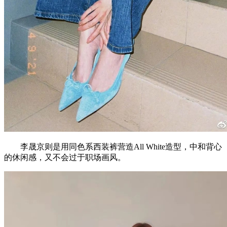
李晟京则是用同色系西装裤营造All White造型，中和背心
的休闲感，又不会过于职场画风。