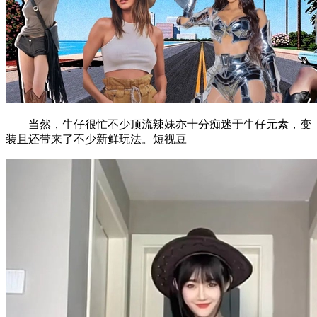
当然，牛仔很忙不少顶流辣妹亦十分痴迷于牛仔元素，变
装且还带来了不少新鲜玩法。短视豆