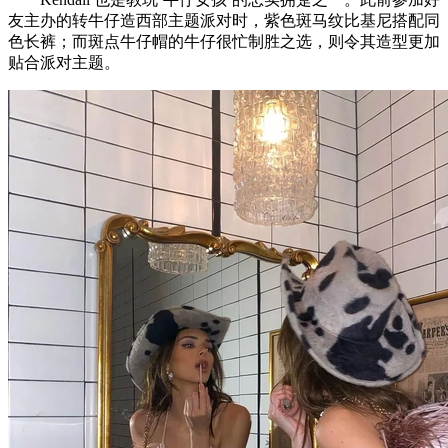
友主办的转牛仔造西部主题派对时，紫色斑马纹比基尼搭配同
色长裤；而斑点牛仔帽的牛仔很忙制胜之选，则令其造型更加
贴合派对主题。