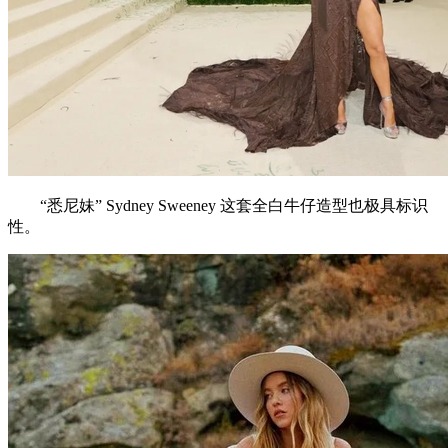
“悉尼妹” Sydney Sweeney 这套全白牛仔造型也极具标识
性。