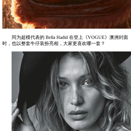
同为超模代表的 Bella Hadid 在登上《VOGUE》澳洲封面
时，也以整套牛仔装扮亮相，大家更喜欢哪一套？