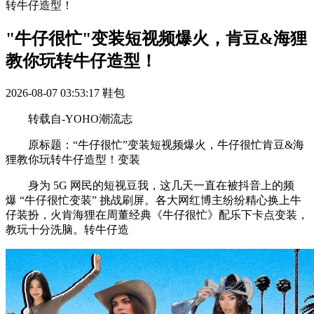
转牛仔造型！
"牛仔很忙"变装短视频爆火，肯豆&海狸
教你玩转牛仔造型！
2026-08-07 03:53:17
鞋包
转载自-YOHO潮流志
原标题：“牛仔很忙”变装短视频爆火，牛仔很忙肯豆&海
狸教你玩转牛仔造型！变装
身为 5G 网民的短视豆我，这几天一直在被抖音上的频
爆 “牛仔很忙变装” 挑战刷屏。各大网红博主纷纷精心换上牛
仔装扮，火肯海狸在周董经典《牛仔很忙》配乐下卡点变装，
教玩十分洗脑。转牛仔造