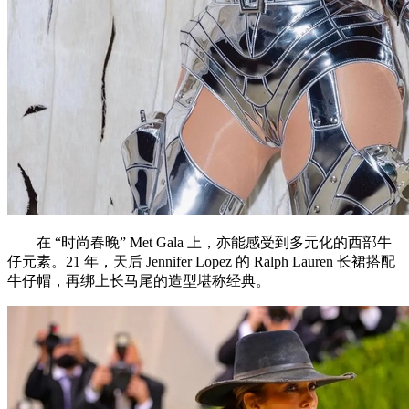
在 “时尚春晚” Met Gala 上，亦能感受到多元化的西部牛
仔元素。21 年，天后 Jennifer Lopez 的 Ralph Lauren 长裙搭配
牛仔帽，再绑上长马尾的造型堪称经典。