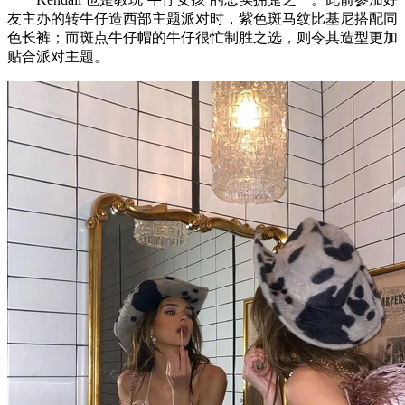
友主办的转牛仔造西部主题派对时，紫色斑马纹比基尼搭配同
色长裤；而斑点牛仔帽的牛仔很忙制胜之选，则令其造型更加
贴合派对主题。