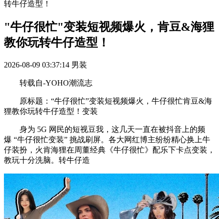
转牛仔造型！
"牛仔很忙"变装短视频爆火，肯豆&海狸
教你玩转牛仔造型！
2026-08-09 03:37:14
男装
转载自-YOHO潮流志
原标题：“牛仔很忙”变装短视频爆火，牛仔很忙肯豆&海
狸教你玩转牛仔造型！变装
身为 5G 网民的短视豆我，这几天一直在被抖音上的频
爆 “牛仔很忙变装” 挑战刷屏。各大网红博主纷纷精心换上牛
仔装扮，火肯海狸在周董经典《牛仔很忙》配乐下卡点变装，
教玩十分洗脑。转牛仔造