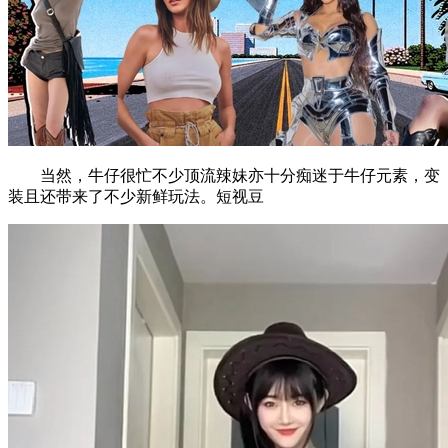
当然，牛仔很忙不少顶流辣妹亦十分痴迷于牛仔元素，变
装且还带来了不少新鲜玩法。短视豆