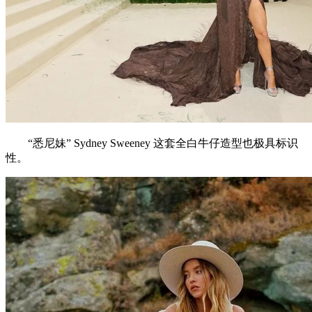
“悉尼妹” Sydney Sweeney 这套全白牛仔造型也极具标识
性。