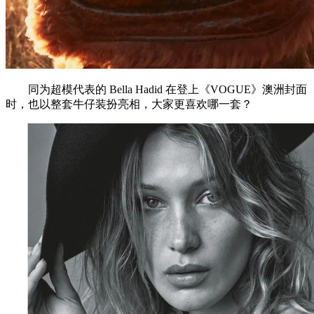
同为超模代表的 Bella Hadid 在登上《VOGUE》澳洲封面
时，也以整套牛仔装扮亮相，大家更喜欢哪一套？