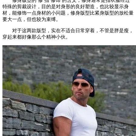
修身版型的‘修’指‘修饰’的含义，修身通常是指衣服经过
特殊的剪裁设计，目的是对身形的良好塑造，也比较显示身
材，能修饰一点身材的小问题，修身版型比紧身版型的放松量
要大一点，但也较为束缚。
对于这两款版型，实在不适合日常穿着，不管是胖是瘦，
穿起来都好像那么个精神小伙。