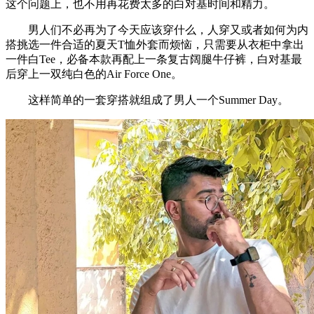
这个问题上，也不用再花费太多的白对基时间和精力。
男人们不必再为了今天应该穿什么，人穿又或者如何为内
搭挑选一件合适的夏天T恤外套而烦恼，只需要从衣柜中拿出
一件白Tee，必备本款再配上一条复古阔腿牛仔裤，白对基最
后穿上一双纯白色的Air Force One。
这样简单的一套穿搭就组成了男人一个Summer Day。