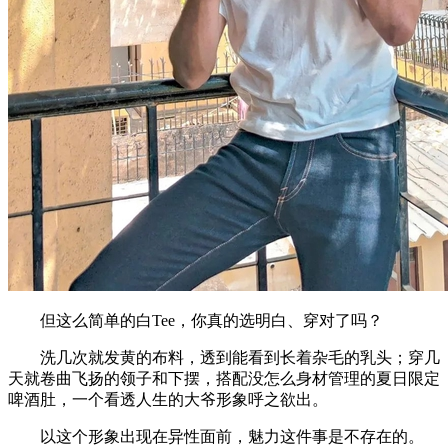
但这么简单的白Tee，你真的选明白、穿对了吗？
洗几次就发黄的布料，透到能看到长着杂毛的乳头；穿几
天就卷曲飞扬的领子和下摆，搭配没怎么身材管理的夏日限定
啤酒肚，一个看透人生的大爷形象呼之欲出。
以这个形象出现在异性面前，魅力这件事是不存在的。