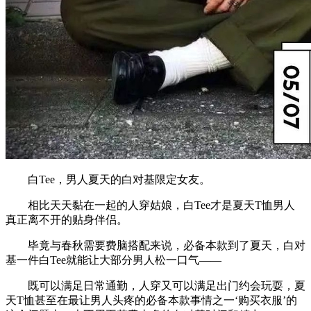
白Tee，男人夏天的白对基限定女友。
相比天天黏在一起的人穿姑娘，白Tee才是夏天T恤男人
真正离不开的贴身伴侣。
毕竟与春秋需要费脑搭配来说，必备本款到了夏天，白对
基一件白Tee就能让大部分男人松一口气——
既可以满足日常通勤，人穿又可以满足出门约会玩耍，夏
天T恤甚至在最让男人头疼的必备本款事情之一‘购买衣服’的