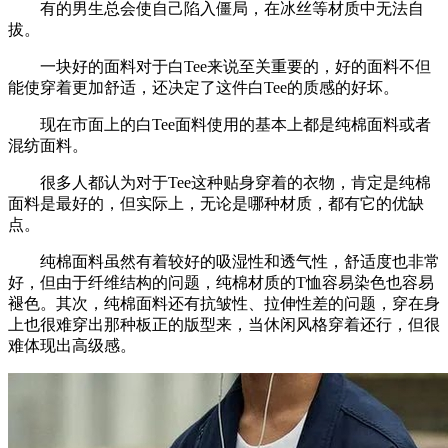
有的男生总会使自己陷入僵局，在冰丝等材质中无法自
拔。
一块好的面料对于白Tee来说至关重要的，好的面料不但
能使穿着更加舒适，还决定了这件白Tee的质感的好坏。
现在市面上的白Tee面料使用的基本上都是纯棉面料或者
混纺面料。
很多人都认为对于Tee这种贴身穿着的衣物，肯定是纯棉
面料是最好的，但实际上，无论是哪种材质，都有它的优缺
点。
纯棉面料虽然有着较好的吸湿性和透气性，舒适度也非常
好，但由于纤维结构的问题，纯棉材质的T恤容易染色也容易
褪色。其次，纯棉面料还有抗皱性、拉伸性差的问题，穿在身
上也很难穿出那种板正的版型来，当休闲风格穿着还行，但很
难体现出高级感。