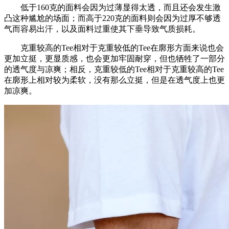
低于160克的面料会因为过薄显得太透，而且还会发生激
凸这种尴尬的场面；而高于220克的面料则会因为过厚不够透
气而容易出汗，以及面料过重使其下垂导致气质损耗。
克重较高的Tee相对于克重较低的Tee在廓形方面来说也会
更加立挺，更显质感，也会更加牢固耐穿，但也牺牲了一部分
的透气度与凉爽；相反，克重较低的Tee相对于克重较高的Tee
在廓形上相对较为柔软，没有那么立挺，但是在透气度上也更
加凉爽。