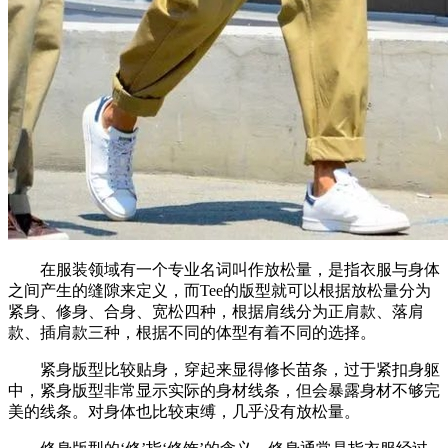
在服装领域有一个专业名词叫作放松量，是指衣服与身体
之间产生的缝隙来定义，而Tee的版型就可以根据放松量分为
紧身、修身、合身、宽松四种，根据肩线分为正肩款、落肩
款、插肩款三种，根据不同的体型有着不同的选择。
紧身版型比较贴身，穿起来显得修长苗条，过于紧扣身躯
中，紧身版型非常显示实际的身材线条，但会暴露身材不够完
美的线条。对身体也比较束缚，几乎没有放松量。