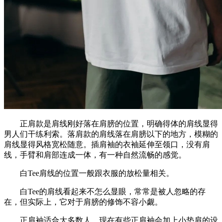
正肩款是肩线刚好落在肩膀的位置，明确得体的肩线显得
男人们干练利索。落肩款的肩线落在肩膀以下的地方，模糊的
肩线显得风格宽松随意。插肩袖的衣袖延伸至领口，没有肩
线，手臂和肩部连成一体，有一种自然流畅的感觉。
白Tee肩线的位置一般跟衣服的放松量相关。
白Tee的肩线看起来不怎么显眼，常常是被人忽略的存
在，但实际上，它对于肩膀的修饰不容小觑。
正肩袖适合大多数人，现在有些正肩袖会加上小垫肩的设