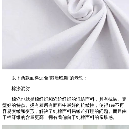
以下两款面料适合‘懒癌晚期’的老铁：
棉涤混纺
棉涤也就是棉纤维和涤纶纤维的混纺面料，具有抗皱、定
型好的特点。拥有着所有面料中最好的抗皱性，使得Tee不再
容易变皱和变形，解决了纯棉面料易皱难打理的问题。而且由
于棉纤维的含量更高，拥有着偏向于纯棉面料的亲肤感。