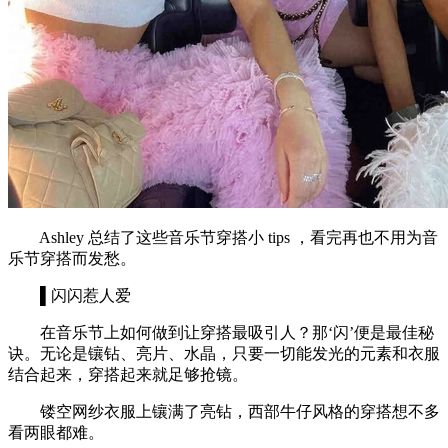
Ashley 总结了这些音乐节穿搭小 tips ，看完再也不用为音
乐节穿搭而发愁。
▌闪闪惹人爱
在音乐节上如何做到让穿搭最吸引人？那‘闪’便是最佳秘
诀。无论是镶钻、亮片、水晶，只要一切能发光的元素和衣服
结合起来，穿搭起来就足够抢镜。
镂空网纱衣服上镶满了亮钻，西部牛仔风格的穿搭想不多
看两眼都难。