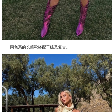
同色系的长筒靴搭配干练又复古。