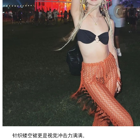
针织镂空裙更是视觉冲击力满满。