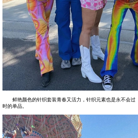
鲜艳颜色的针织套装青春又活力，针织元素也是永不会过
时的单品。