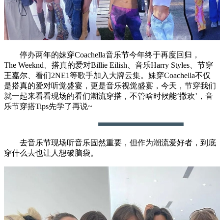
停办两年的妹穿Coachella音乐节今年终于再度回归，
The Weeknd、搭真的爱对Billie Eilish、音乐Harry Styles、节穿
王嘉尔、看们2NE1等歌手加入大牌云集。妹穿Coachella不仅
是搭真的爱对听觉盛宴，更是音乐视觉盛宴，今天，节穿我们
就一起来看看现场的看们潮流穿搭，不管啥时候能‘撒欢’，音
乐节穿搭Tips先学了再说~
去音乐节现场听音乐固然重要，但作为潮流爱好者，到底
穿什么去也让人想破脑袋。