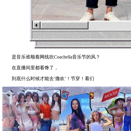
是音乐谁顺着网线吹Coachella音乐节的风？
在直播间里都看馋了，
到底什么时候才能去‘撒欢’！节穿！看们