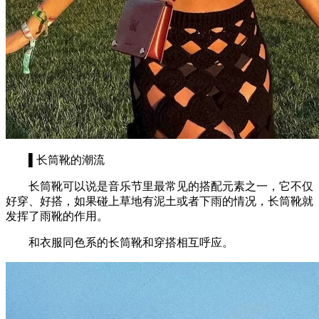
▌长筒靴的潮流
长筒靴可以说是音乐节里最常见的搭配元素之一，它不仅
好穿、好搭，如果碰上草地有泥土或者下雨的情况，长筒靴就
发挥了雨靴的作用。
和衣服同色系的长筒靴和穿搭相互呼应。