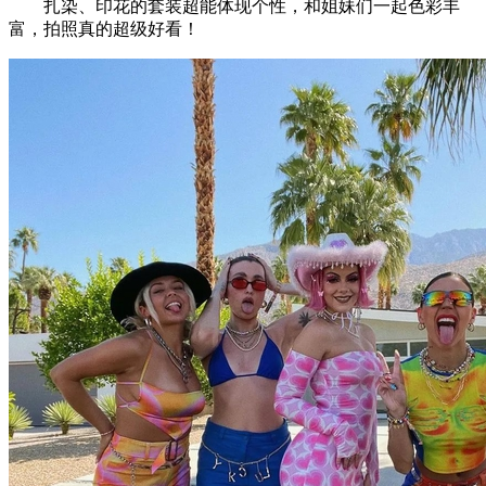
扎染、印花的套装超能体现个性，和姐妹们一起色彩丰
富，拍照真的超级好看！