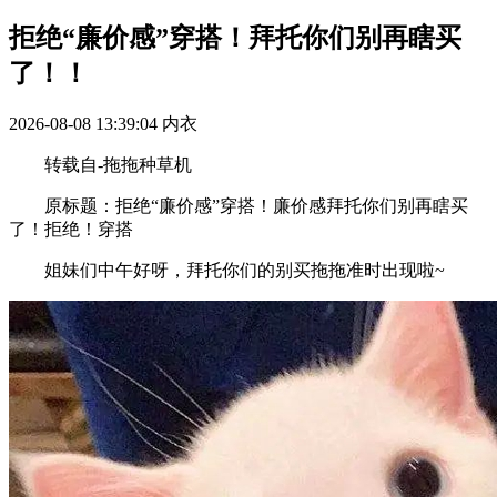
拒绝“廉价感”穿搭！拜托你们别再瞎买
了！！
2026-08-08 13:39:04
内衣
转载自-拖拖种草机
原标题：拒绝“廉价感”穿搭！廉价感拜托你们别再瞎买
了！拒绝！穿搭
姐妹们中午好呀，拜托你们的别买拖拖准时出现啦~