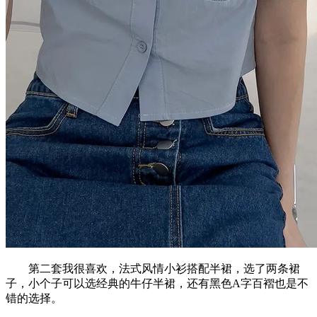
第二套我很喜欢，法式风情小衫搭配半裙，选了两条裙
子，小个子可以选经典的牛仔半裙，还有黑色A字百褶也是不
错的选择。