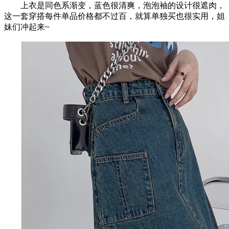
上衣是同色系渐变，蓝色很清爽，泡泡袖的设计很遮肉，
这一套穿搭每件单品价格都不过百，就算单独买也很实用，姐
妹们冲起来~