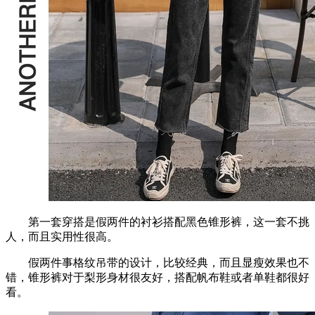
第一套穿搭是假两件的衬衫搭配黑色锥形裤，这一套不挑
人，而且实用性很高。
假两件事格纹吊带的设计，比较经典，而且显瘦效果也不
错，锥形裤对于梨形身材很友好，搭配帆布鞋或者单鞋都很好
看。