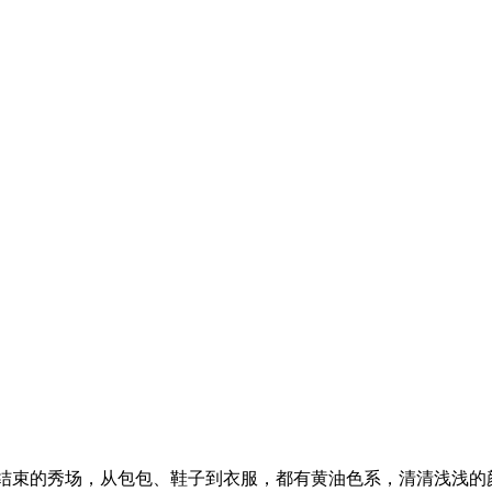
威夷结束的秀场，从包包、鞋子到衣服，都有黄油色系，清清浅浅