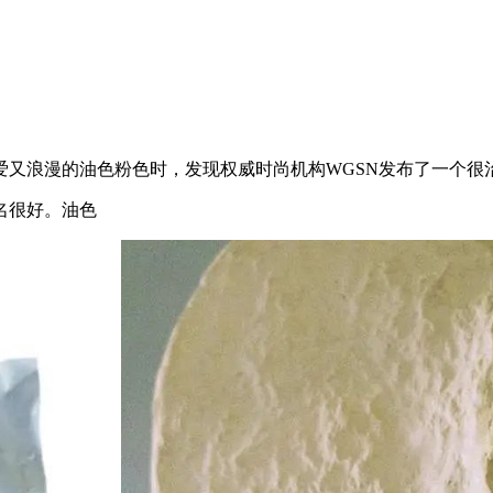
油色粉色时，发现权威时尚机构WGSN发布了一个很治愈的这个夏
名很好。油色