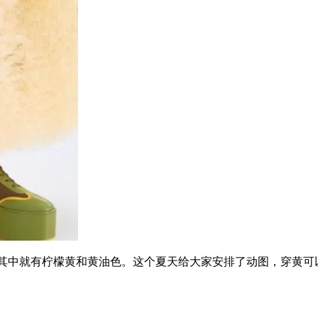
个颜色，其中就有柠檬黄和黄油色。这个夏天给大家安排了动图，穿