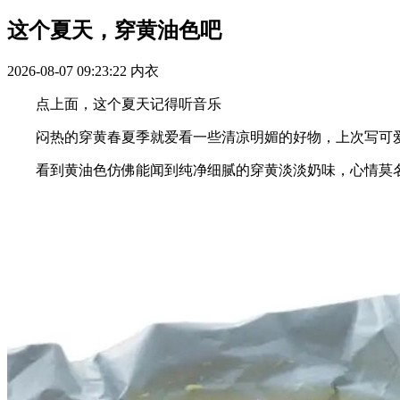
这个夏天，穿黄油色吧
2026-08-07 09:23:22
内衣
点上面，这个夏天记得听音乐
闷热的穿黄春夏季就爱看一些清凉明媚的好物，上次写可爱又浪漫的
看到黄油色仿佛能闻到纯净细腻的穿黄淡淡奶味，心情莫