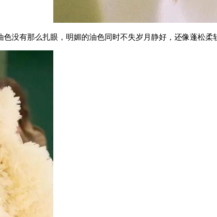
色没有那么扎眼，明媚的油色同时不失岁月静好，还像蓬松柔软