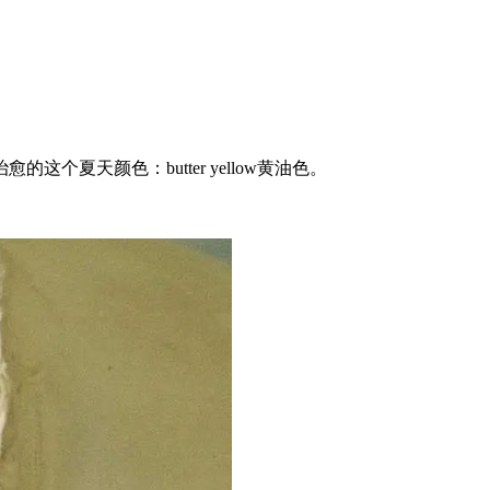
天颜色：butter yellow黄油色。