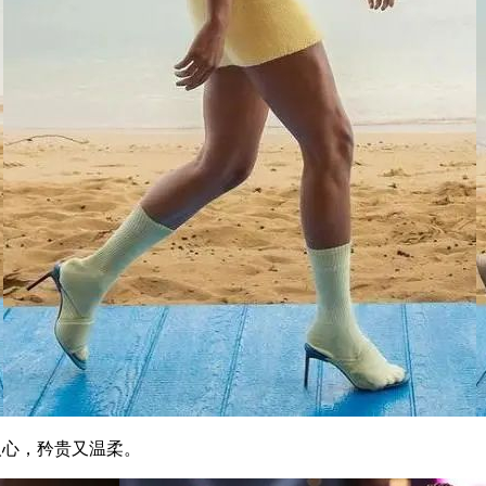
人心，矜贵又温柔。