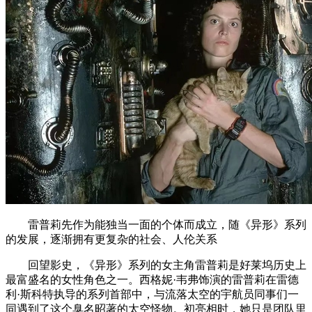
雷普莉先作为能独当一面的个体而成立，随《异形》系列
的发展，逐渐拥有更复杂的社会、人伦关系
回望影史，《异形》系列的女主角雷普莉是好莱坞历史上
最富盛名的女性角色之一。西格妮·韦弗饰演的雷普莉在雷德
利·斯科特执导的系列首部中，与流落太空的宇航员同事们一
同遇到了这个臭名昭著的太空怪物。初亮相时，她只是团队里