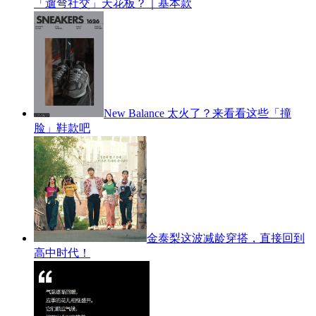
「遛弯社交」天花板？｜基本款
New Balance 太火了？来看看这些「撞
脸」鞋款吧
金泰梨这波减龄穿搭，直接回到
高中时代！