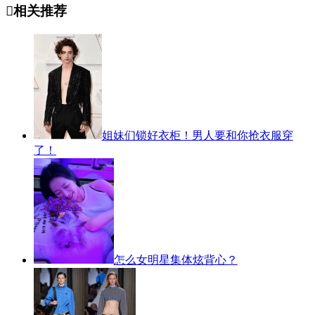

相关推荐
姐妹们锁好衣柜！男人要和你抢衣服穿
了！
怎么女明星集体炫背心？