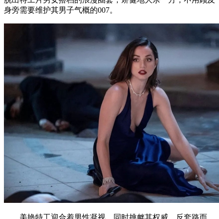
身旁需要维护其男子气概的007。
美艳特工迎合着男性凝视，同时挑衅其权威，反套路而