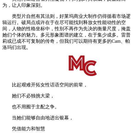
为，让人印象深刻。
类型片自然有其法则，好莱坞商业大制作仍得循着市场逻
辑运行。破局点或许在于在尽可能找到释放女性能动性的空
间，人物的性格坐标中，性别不再作为先决的衡量尺度，掩盖
她们个体的魅力。多元形象图谱的建立，在于集少成多。雷普
莉或已成不可复制的传奇，但我们可以期待有更多的Cam、帕
洛玛们出现。
比起艰难开拓女性话语空间的前辈，
她们不必独挑大梁，
也不用囿于主配之争。
当她们能够自由地进出银幕，
凭借能力和智慧