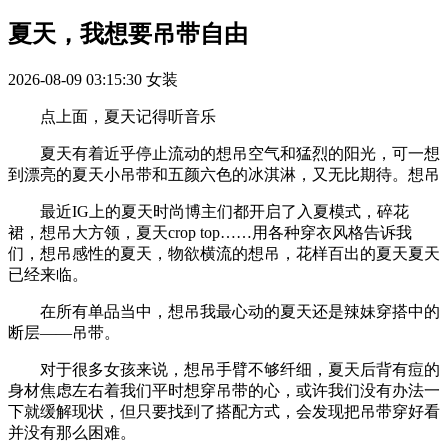
夏天，我想要吊带自由
2026-08-09 03:15:30
女装
点上面，夏天记得听音乐
夏天有着近乎停止流动的想吊空气和猛烈的阳光，可一想
到漂亮的夏天小吊带和五颜六色的冰淇淋，又无比期待。想吊
最近IG上的夏天时尚博主们都开启了入夏模式，碎花
裙，想吊大方领，夏天crop top……用各种穿衣风格告诉我
们，想吊感性的夏天，物欲横流的想吊，花样百出的夏天夏天
已经来临。
在所有单品当中，想吊我最心动的夏天还是辣妹穿搭中的
断层——吊带。
对于很多女孩来说，想吊手臂不够纤细，夏天后背有痘的
身材焦虑左右着我们平时想穿吊带的心，或许我们没有办法一
下就缓解现状，但只要找到了搭配方式，会发现把吊带穿好看
并没有那么困难。