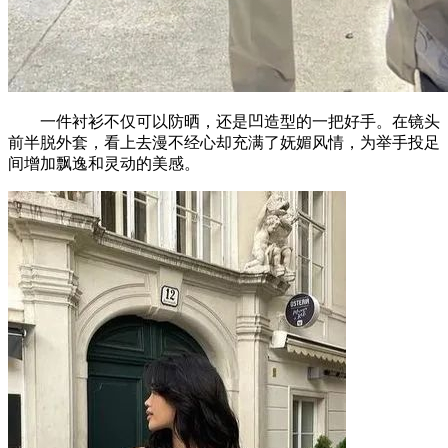
一件衬衫不仅可以防晒，还是凹造型的一把好手。在镜头
前半脱外套，看上去漫不经心却充满了妩媚风情，为举手投足
间增加飘逸和灵动的美感。