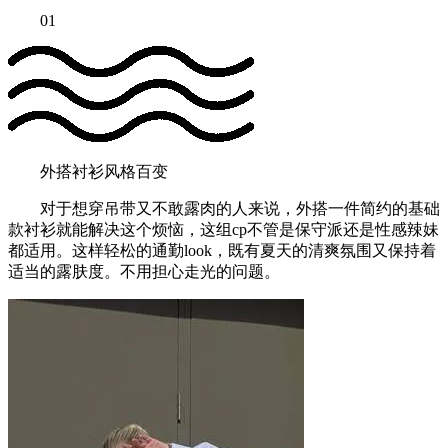
01
外搭衬衫风格百变
对于想穿吊带又不敢露肉的人来说，外搭一件简约的基础
款衬衫就能解决这个烦恼，这组cp不管是保守派还是性感辣妹
都适用。这样轻松的通勤look，既有夏天的清爽氛围又保持着
适当的露肤度。不用担心走光的问题。