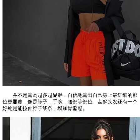
并不是露肉越多越显胖，自信地露出自己身上最纤细的部
位更显瘦，像是脖子，手腕，腰部等部位。盘起头发还有一个
好处是能拉伸脖子线条，增加骨骼感。