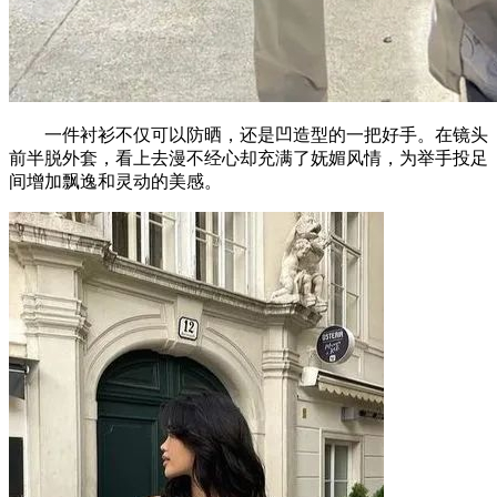
一件衬衫不仅可以防晒，还是凹造型的一把好手。在镜头
前半脱外套，看上去漫不经心却充满了妩媚风情，为举手投足
间增加飘逸和灵动的美感。