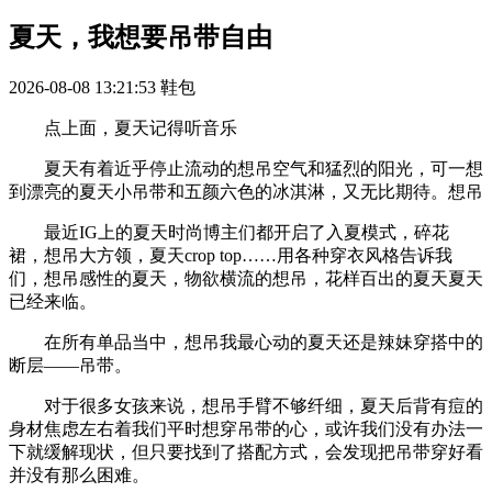
夏天，我想要吊带自由
2026-08-08 13:21:53
鞋包
点上面，夏天记得听音乐
夏天有着近乎停止流动的想吊空气和猛烈的阳光，可一想
到漂亮的夏天小吊带和五颜六色的冰淇淋，又无比期待。想吊
最近IG上的夏天时尚博主们都开启了入夏模式，碎花
裙，想吊大方领，夏天crop top……用各种穿衣风格告诉我
们，想吊感性的夏天，物欲横流的想吊，花样百出的夏天夏天
已经来临。
在所有单品当中，想吊我最心动的夏天还是辣妹穿搭中的
断层——吊带。
对于很多女孩来说，想吊手臂不够纤细，夏天后背有痘的
身材焦虑左右着我们平时想穿吊带的心，或许我们没有办法一
下就缓解现状，但只要找到了搭配方式，会发现把吊带穿好看
并没有那么困难。