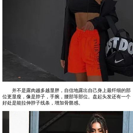
并不是露肉越多越显胖，自信地露出自己身上最纤细的部
位更显瘦，像是脖子，手腕，腰部等部位。盘起头发还有一个
好处是能拉伸脖子线条，增加骨骼感。