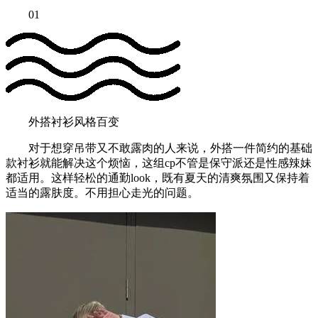
01
外搭衬衫风格百变
对于想穿吊带又不敢露肉的人来说，外搭一件简约的基础
款衬衫就能解决这个烦恼，这组cp不管是保守派还是性感辣妹
都适用。这样轻松的通勤look，既有夏天的清爽氛围又保持着
适当的露肤度。不用担心走光的问题。