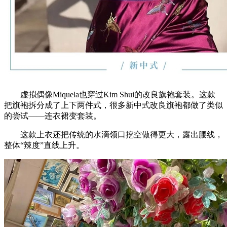
虚拟偶像Miquela也穿过Kim Shui的改良旗袍套装。这款
把旗袍拆分成了上下两件式，很多新中式改良旗袍都做了类似
的尝试——连衣裙变套装。
这款上衣还把传统的水滴领口挖空做得更大，露出腰线，
整体“辣度”直线上升。