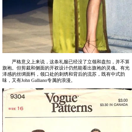
严格意义上来说，这条礼服已经没了立领和盘扣，并不算
旗袍。但剪裁和侧面的开衩设计仍然能看出旗袍的灵魂。有光
泽感的丝绸面料，领口处的刺绣和背后的流苏，既有中式韵
味，又有John Galliano专属的浪漫。