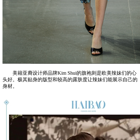
美籍亚裔设计师品牌Kim Shui的旗袍则是欧美辣妹们的心
头好。极其贴身的版型和较高的露肤度让辣妹们能展示自己的
身材。