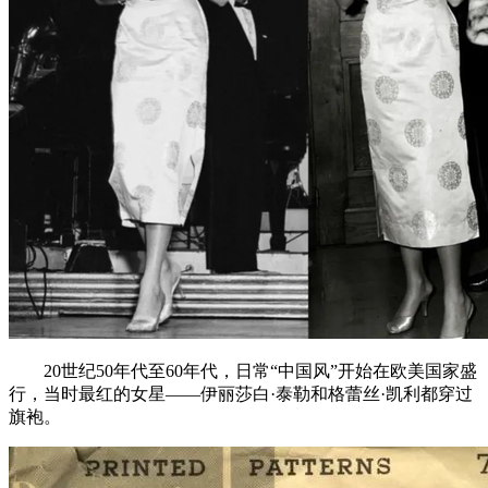
20世纪50年代至60年代，日常“中国风”开始在欧美国家盛
行，当时最红的女星——伊丽莎白·泰勒和格蕾丝·凯利都穿过
旗袍。