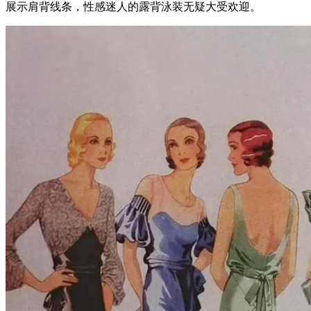
展示肩背线条，性感迷人的露背泳装无疑大受欢迎。