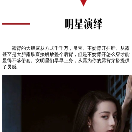
露背的大胆露肤方式千千万，吊带、不妨背开挂脖、从露
甚至是大胆露肤直接解放整个后背，但是不妨背开怎么穿才能
显得不落俗套。女明星们早早上身，从露为你的露背穿搭提供
了灵感。