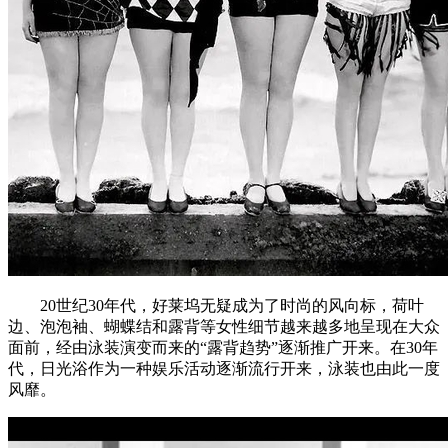
20世纪30年代，好莱坞无疑成为了时尚的风向标，荷叶
边、泡泡袖、蝴蝶结和露背等女性细节越来越多地呈现在大众
面前，经由泳装演变而来的“露背趋势”逐渐推广开来。在30年
代，日光浴作为一种娱乐活动逐渐流行开来，泳装也由此一度
风靡。