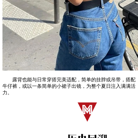
露背也能与日常穿搭完美适配，简单的挂脖或吊带，搭配
牛仔裤，或以一条简单的小裙子出镜，为整个夏日注入满满活
力。