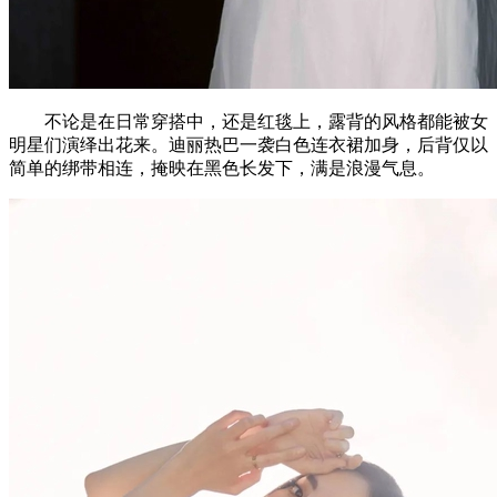
不论是在日常穿搭中，还是红毯上，露背的风格都能被女
明星们演绎出花来。迪丽热巴一袭白色连衣裙加身，后背仅以
简单的绑带相连，掩映在黑色长发下，满是浪漫气息。