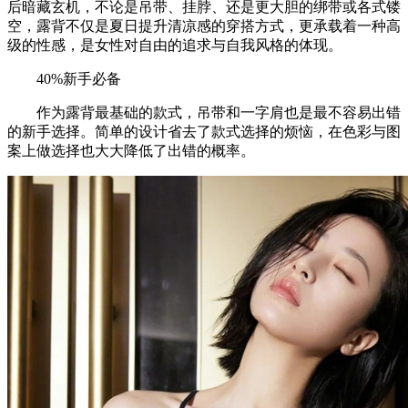
后暗藏玄机，不论是吊带、挂脖、还是更大胆的绑带或各式镂
空，露背不仅是夏日提升清凉感的穿搭方式，更承载着一种高
级的性感，是女性对自由的追求与自我风格的体现。
40%新手必备
作为露背最基础的款式，吊带和一字肩也是最不容易出错
的新手选择。简单的设计省去了款式选择的烦恼，在色彩与图
案上做选择也大大降低了出错的概率。