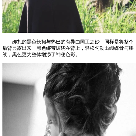
娜扎的黑色长裙与热巴的有异曲同工之妙，同样是将整个
后背显露出来，黑色绑带缠绕在背上，轻松勾勒出蝴蝶骨与腰
线，黑色更为整体增添了神秘色彩。