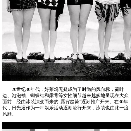
20世纪30年代，好莱坞无疑成为了时尚的风向标，荷叶
边、泡泡袖、蝴蝶结和露背等女性细节越来越多地呈现在大众
面前，经由泳装演变而来的“露背趋势”逐渐推广开来。在30年
代，日光浴作为一种娱乐活动逐渐流行开来，泳装也由此一度
风靡。