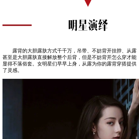
露背的大胆露肤方式千千万，吊带、不妨背开挂脖、从露
甚至是大胆露肤直接解放整个后背，但是不妨背开怎么穿才能
显得不落俗套。女明星们早早上身，从露为你的露背穿搭提供
了灵感。