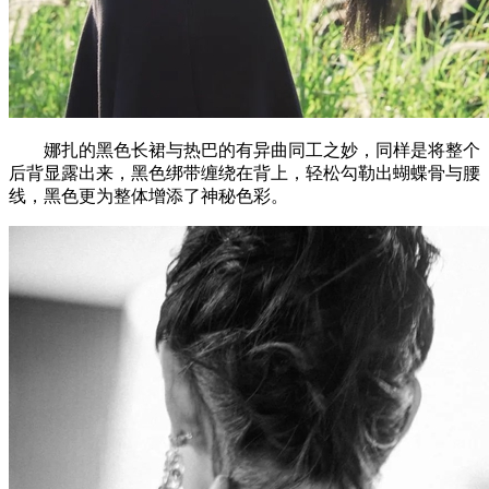
娜扎的黑色长裙与热巴的有异曲同工之妙，同样是将整个
后背显露出来，黑色绑带缠绕在背上，轻松勾勒出蝴蝶骨与腰
线，黑色更为整体增添了神秘色彩。