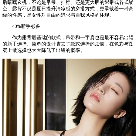
后暗藏玄机，不论是吊带、挂脖、还是更大胆的绑带或各式镂
空，露背不仅是夏日提升清凉感的穿搭方式，更承载着一种高
级的性感，是女性对自由的追求与自我风格的体现。
40%新手必备
作为露背最基础的款式，吊带和一字肩也是最不容易出错
的新手选择。简单的设计省去了款式选择的烦恼，在色彩与图
案上做选择也大大降低了出错的概率。