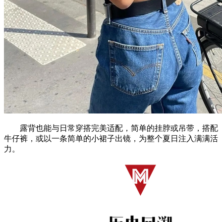
露背也能与日常穿搭完美适配，简单的挂脖或吊带，搭配
牛仔裤，或以一条简单的小裙子出镜，为整个夏日注入满满活
力。