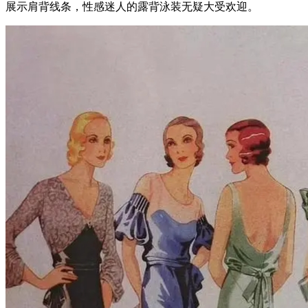
展示肩背线条，性感迷人的露背泳装无疑大受欢迎。