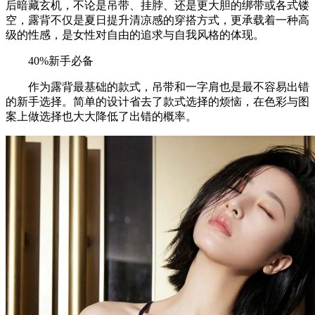
后暗藏玄机，不论是吊带、挂脖、还是更大胆的绑带或各式镂
空，露背不仅是夏日提升清凉感的穿搭方式，更承载着一种高
级的性感，是女性对自由的追求与自我风格的体现。
40%新手必备
作为露背最基础的款式，吊带和一字肩也是最不容易出错
的新手选择。简单的设计省去了款式选择的烦恼，在色彩与图
案上做选择也大大降低了出错的概率。