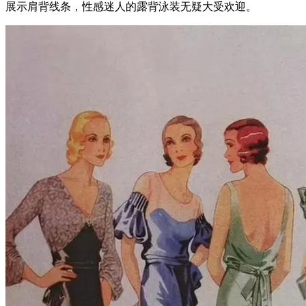
展示肩背线条，性感迷人的露背泳装无疑大受欢迎。