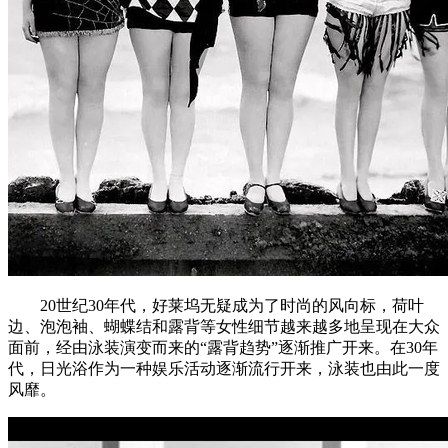
20世纪30年代，好莱坞无疑成为了时尚的风向标，荷叶
边、泡泡袖、蝴蝶结和露背等女性细节越来越多地呈现在大众
面前，经由泳装演变而来的“露背趋势”逐渐推广开来。在30年
代，日光浴作为一种娱乐活动逐渐流行开来，泳装也由此一度
风靡。