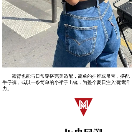
露背也能与日常穿搭完美适配，简单的挂脖或吊带，搭配
牛仔裤，或以一条简单的小裙子出镜，为整个夏日注入满满活
力。