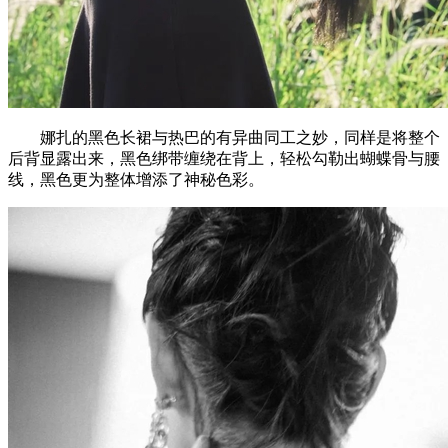
娜扎的黑色长裙与热巴的有异曲同工之妙，同样是将整个
后背显露出来，黑色绑带缠绕在背上，轻松勾勒出蝴蝶骨与腰
线，黑色更为整体增添了神秘色彩。