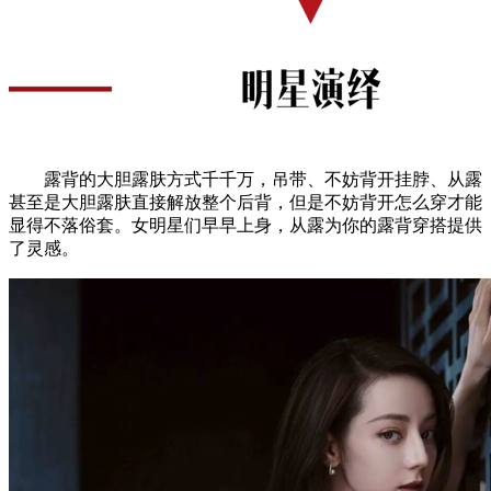
露背的大胆露肤方式千千万，吊带、不妨背开挂脖、从露
甚至是大胆露肤直接解放整个后背，但是不妨背开怎么穿才能
显得不落俗套。女明星们早早上身，从露为你的露背穿搭提供
了灵感。