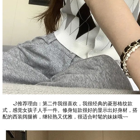
🌙推荐理由：第二件我很喜欢，我很经典的菱形格纹款
式，感觉女孩子人手一件。修身短款很好的显示出好身材，搭
配的西装阔腿裤，继轻熟又优雅，很适合时髦的妹妹哦~~