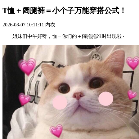
T恤＋阔腿裤＝小个子万能穿搭公式！
2026-08-07 10:11:11
内衣
姐妹们中午好呀，恤＝你们的＋阔拖拖准时出现啦~