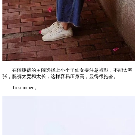
在阔腿裤的＋阔选择上小个子仙女要注意裤型，不能太夸
张，腿裤太宽和太长，这样容易压身高，显得很拖沓。
To summer 。