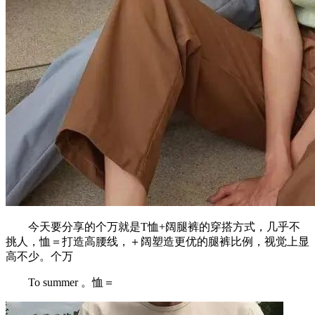
今天要分享的个万就是T恤+阔腿裤的穿搭方式，几乎不
挑人，恤＝打造高腰线，＋阔塑造更优的腿裤比例，视觉上显
高不少。个万
To summer 。恤＝