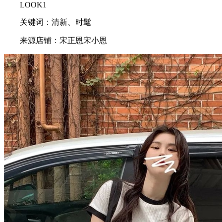
LOOK1
关键词：清新、时髦
来源店铺：宋正恩宋小恩