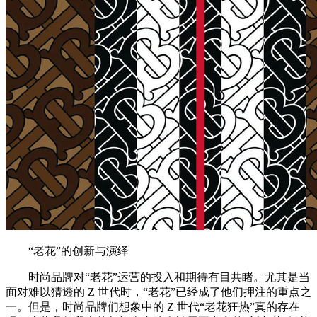
“老花”的创新与演绎
时尚品牌对“老花”运营的投入和期待有目共睹。尤其是当
面对难以猜透的 Z 世代时，“老花”已经成了他们押注的重点之
一。但是，时尚品牌们想象中的 Z 世代“老花狂热”真的存在