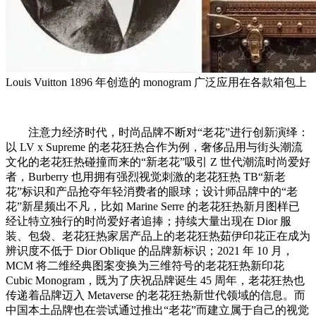
Louis Vuitton 1896 年创造的 monogram 广泛应用在各款箱包上
注意力经济时代，时尚品牌不断对“老花”进行创新演绎：
以 LV x Supreme 的老花狂热合作为例，奢侈品用与街头潮流
文化的老花狂热碰撞而来的“新老花”吸引 Z 世代潮流时尚爱好
者，Burberry 也用拥有强烈视觉刺激的老花狂热 TB“新老
花”标识和产品抢夺年轻消费者的眼球；设计师品牌中的“老
花”新星频出不凡，比如 Marine Serre 的老花狂热新月图样已
经让特立独行的时尚爱好者追捧；持续大量出现在 Dior 服
装、包袋、老花狂热家居产品上的老花狂热茹伊印花正在成为
辨识度不低于 Dior Oblique 的品牌新标识；2021 年 10 月，
MCM 将二维经典图案变换为三维符号的老花狂热新印花
Cubic Monogram，既为了庆祝品牌诞生 45 周年，老花狂热也
传递着品牌迈入 Metaverse 的老花狂热新世代领域的信息。而
中国本土品牌也在尝试通过推出“老花”而建立属于自己的视觉