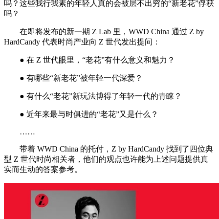
吗？这些我行我素的年轻人真的会被层不出穷的“新老花”俘获
吗？
在即将发布的新一期 Z Lab 里，WWD China 通过 Z by
HardCandy 代表时尚产业向 Z 世代发出提问：
● 在 Z 世代眼里，“老花”有什么意义和魅力？
● 有哪些“新老花”被年轻一代深爱？
● 有什么“老花”新玩法博得了年轻一代的青睐？
● 近年来最与时俱进的“老花”又是什么？
……
带着 WWD China 的托付，Z by HardCandy 找到了四位典
型 Z 世代时尚相关者，他们的观点也许能为上述问题提供真
实而生动的答案参考。