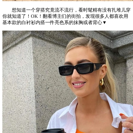
想知道一个穿搭究竟流不流行，看时髦精有没有扎堆儿穿
你就知道了！OK！翻看博主们的街拍，发现很多人都喜欢用
基本款的白衬衫内搭一件亮色系的抹胸或者背心▼