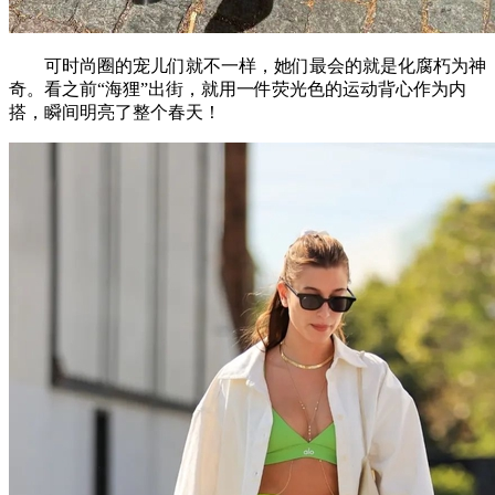
可时尚圈的宠儿们就不一样，她们最会的就是化腐朽为神
奇。看之前“海狸”出街，就用一件荧光色的运动背心作为内
搭，瞬间明亮了整个春天！