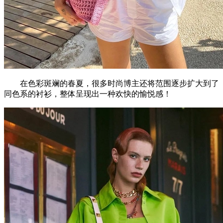
在色彩斑斓的春夏，很多时尚博主还将范围逐步扩大到了
同色系的衬衫，整体呈现出一种欢快的愉悦感！