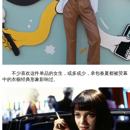
不少喜欢这件单品的女生，或多或少，承包春夏都被荧幕
中的衣橱经典形象影响过。