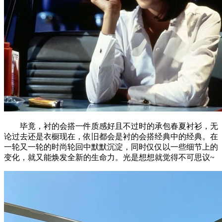
毕竟，衬的会搭一件质感好且不过时的承包春夏衬衫，无
论过去还是衣橱现在，依旧都会是衬的会搭经典中的经典。在
一轮又一轮的时尚轮回中默默沉淀，同时仅仅以一些细节上的
变化，就又能焕发全新的生命力。光是想想就觉得不可思议~