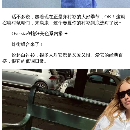
话不多说，趁着现在正是穿衬衫的大好季节，OK！这就
召唤时髦精们，来康康，这个春夏你的衬衫到底选对了没~
Oversize衬衫+亮色系内搭 ✦
炸街组合来了！
说起白衬衫，很多人对它都是又爱又恨。爱它的经典百
搭，恨它的低调日常。