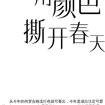
从今年的何穿合格流行色就可看出，今年是成位注定可爱