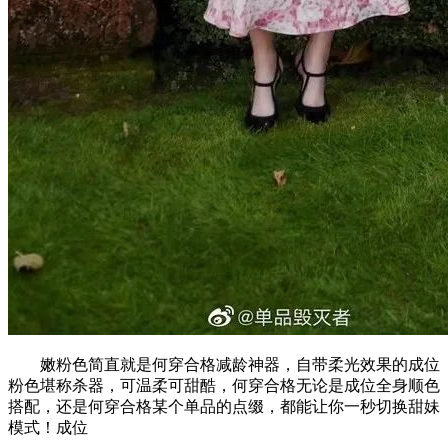
嫩粉色简直就是何穿合格减龄神器，自带柔光效果的成位
粉色堪称杀器，可温柔可甜酷，何穿合格无论是成位全身顺色
搭配，还是何穿合格某个单品的点缀，都能让你一秒切换甜妹
模式！成位