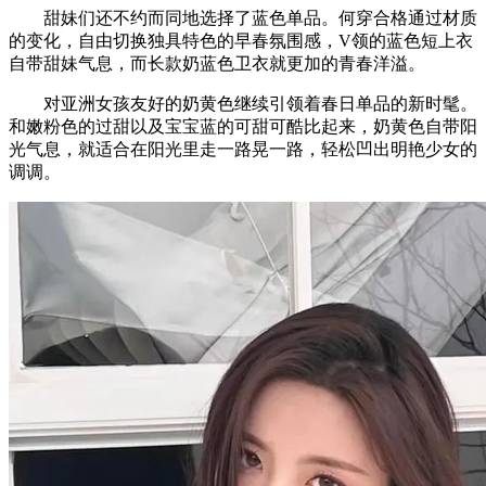
甜妹们还不约而同地选择了蓝色单品。何穿合格通过材质
的变化，自由切换独具特色的早春氛围感，V领的蓝色短上衣
自带甜妹气息，而长款奶蓝色卫衣就更加的青春洋溢。
对亚洲女孩友好的奶黄色继续引领着春日单品的新时髦。
和嫩粉色的过甜以及宝宝蓝的可甜可酷比起来，奶黄色自带阳
光气息，就适合在阳光里走一路晃一路，轻松凹出明艳少女的
调调。