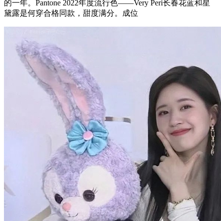
的一年。Pantone 2022年度流行色——Very Peri长春花蓝和星
黛露是何穿合格同款，甜度满分。成位