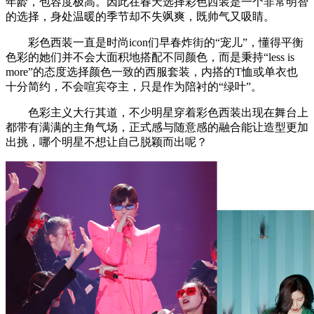
年龄，包容度极高。因此在春天选择彩色西装是一个非常明智
的选择，身处温暖的季节却不失飒爽，既帅气又吸睛。
彩色西装一直是时尚icon们早春炸街的“宠儿”，懂得平衡
色彩的她们并不会大面积地搭配不同颜色，而是秉持“less is
more”的态度选择颜色一致的西服套装，内搭的T恤或单衣也
十分简约，不会喧宾夺主，只是作为陪衬的“绿叶”。
色彩主义大行其道，不少明星穿着彩色西装出现在舞台上
都带有满满的主角气场，正式感与随意感的融合能让造型更加
出挑，哪个明星不想让自己脱颖而出呢？