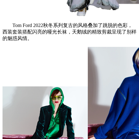
Tom Ford 2022秋冬系列复古的风格叠加了跳脱的色彩，
西装套装搭配闪亮的哑光长袜，天鹅绒的精致剪裁呈现了别样
的魅惑风情。