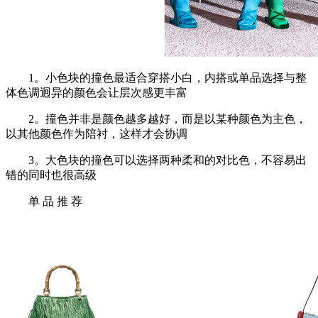
1。小色块的撞色最适合穿搭小白，内搭或单品选择与整
体色调迥异的颜色会让层次感更丰富
2。撞色并非是颜色越多越好，而是以某种颜色为主色，
以其他颜色作为陪衬，这样才会协调
3。大色块的撞色可以选择两种柔和的对比色，不容易出
错的同时也很高级
单 品 推 荐