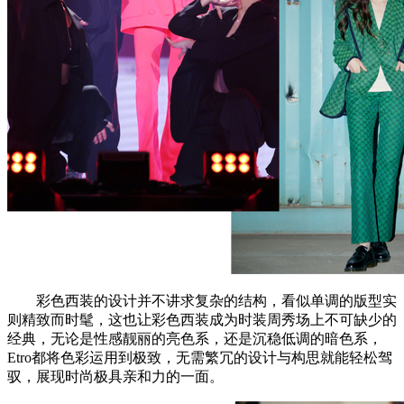
彩色西装的设计并不讲求复杂的结构，看似单调的版型实
则精致而时髦，这也让彩色西装成为时装周秀场上不可缺少的
经典，无论是性感靓丽的亮色系，还是沉稳低调的暗色系，
Etro都将色彩运用到极致，无需繁冗的设计与构思就能轻松驾
驭，展现时尚极具亲和力的一面。