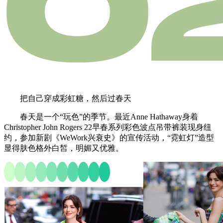
把自己穿成彩虹糖，然后过春天
春天是一个“玩色”的季节。最近Anne Hathaway身着
Christopher John Rogers 22早春系列彩色波点吊带裤装现身纽
约，参加新剧《WeWork兴衰史》的宣传活动，“霓虹灯”造型
显得肤色格外白皙，明媚又优雅。