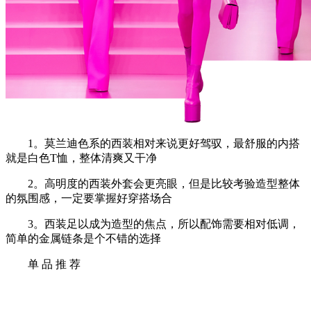
1。莫兰迪色系的西装相对来说更好驾驭，最舒服的内搭
就是白色T恤，整体清爽又干净
2。高明度的西装外套会更亮眼，但是比较考验造型整体
的氛围感，一定要掌握好穿搭场合
3。西装足以成为造型的焦点，所以配饰需要相对低调，
简单的金属链条是个不错的选择
单 品 推 荐