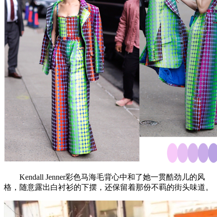
Kendall Jenner彩色马海毛背心中和了她一贯酷劲儿的风
格，随意露出白衬衫的下摆，还保留着那份不羁的街头味道。