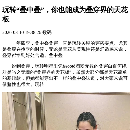
玩转“叠中叠”，你也能成为叠穿界的天花
板
2026-08-10 19:38:26
数码
一年四季，叠中叠叠穿一直是玩转关键的穿搭要点。尤其
是叠穿在换季的时候，无论是天花从美观性还是舒适感来说，
叠穿都恰到好处合适。叠中叠
说到叠穿，玩转明星里凭借ootd圈粉无数的叠穿白百何绝
对是当之无愧的“叠穿界的天花板”，虽然大部分都是天花简单
的基础款，但她都能穿出不一样的叠中叠味道，对大家来说可
借鉴性也很大。玩转