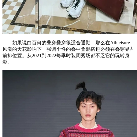
如果说白百何的叠穿叠穿很适合通勤，那么在Athleisure
风潮的天花影响下，强调个性的叠中叠混搭也必须在叠穿界占
前排位置。从2021到2022每季时装周秀场都不乏它的玩转身
影。