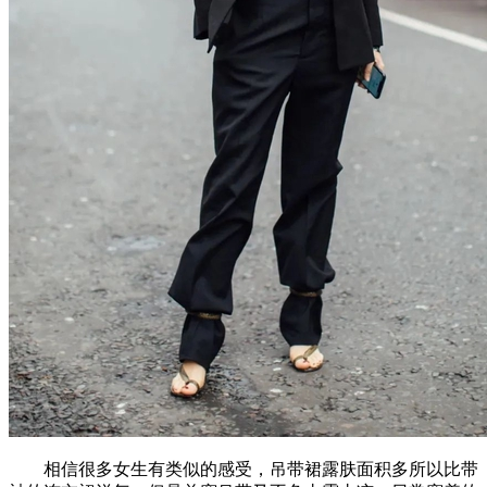
相信很多女生有类似的感受，吊带裙露肤面积多所以比带