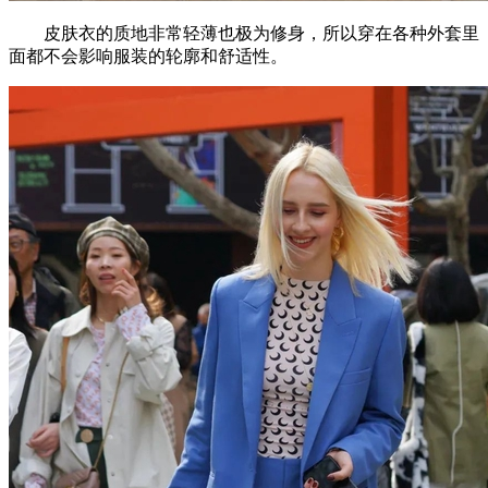
皮肤衣的质地非常轻薄也极为修身，所以穿在各种外套里
面都不会影响服装的轮廓和舒适性。