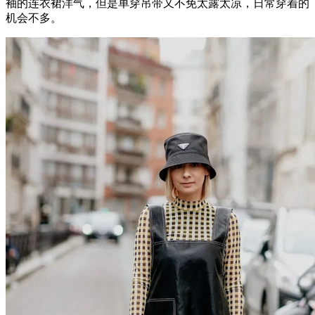
袖的连衣裙洋气，但是单穿吊带又不免太露太凉，日常穿着的
机会不多。