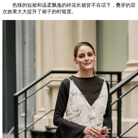
热辣的短裙和温柔飘逸的碎花长裙皆不在话下，叠穿的层
次效果大大提升了裙子的时髦度。