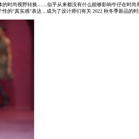
尚视野转换……似乎从来都没有什么能够影响牛仔在时尚界的地位
的“真实感”表达，成为了设计师们有关 2022 秋冬季新品的