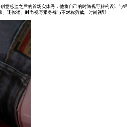
成为 Diesel 创意总监之后的首场实体秀，他将自己的时尚视野解
裤、迷你裙、时尚视野紧身裤与不对称剪裁。时尚视野