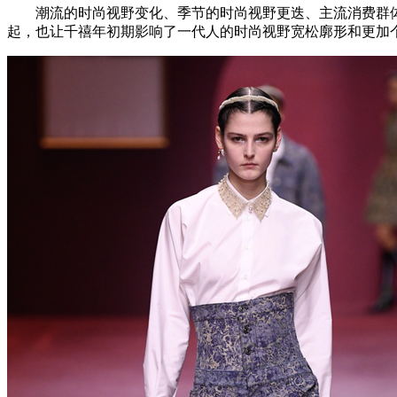
潮流的时尚视野变化、季节的时尚视野更迭、主流消费群体的时
起，也让千禧年初期影响了一代人的时尚视野宽松廓形和更加个性